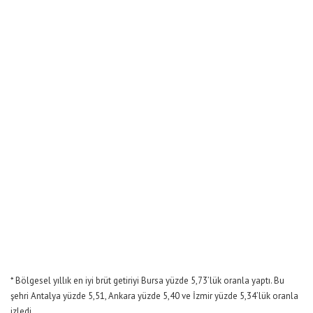
* Bölgesel yıllık en iyi brüt getiriyi Bursa yüzde 5,73’lük oranla yaptı. Bu
şehri Antalya yüzde 5,51, Ankara yüzde 5,40 ve İzmir yüzde 5,34’lük oranla
izledi.