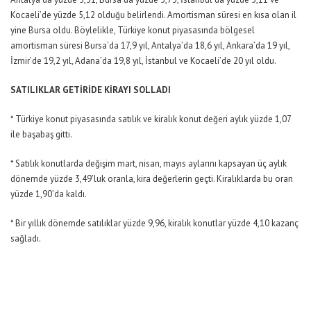
Kocaeli’de yüzde 5,12 olduğu belirlendi. Amortisman süresi en kısa olan il
yine Bursa oldu. Böylelikle, Türkiye konut piyasasında bölgesel
amortisman süresi Bursa’da 17,9 yıl, Antalya’da 18,6 yıl, Ankara’da 19 yıl,
İzmir’de 19,2 yıl, Adana’da 19,8 yıl, İstanbul ve Kocaeli’de 20 yıl oldu.
SATILIKLAR GETİRİDE KİRAYI SOLLADI
* Türkiye konut piyasasında satılık ve kiralık konut değeri aylık yüzde 1,07
ile başabaş gitti.
* Satılık konutlarda değişim mart, nisan, mayıs aylarını kapsayan üç aylık
dönemde yüzde 3,49’luk oranla, kira değerlerin geçti. Kiralıklarda bu oran
yüzde 1,90’da kaldı.
* Bir yıllık dönemde satılıklar yüzde 9,96, kiralık konutlar yüzde 4,10 kazanç
sağladı.