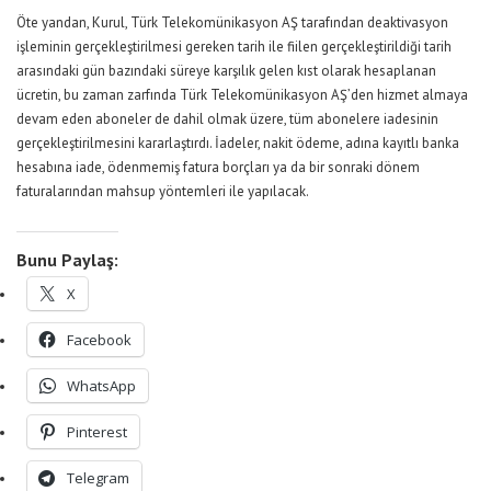
Öte yandan, Kurul, Türk Telekomünikasyon AŞ tarafından deaktivasyon
işleminin gerçekleştirilmesi gereken tarih ile fiilen gerçekleştirildiği tarih
arasındaki gün bazındaki süreye karşılık gelen kıst olarak hesaplanan
ücretin, bu zaman zarfında Türk Telekomünikasyon AŞ’den hizmet almaya
devam eden aboneler de dahil olmak üzere, tüm abonelere iadesinin
gerçekleştirilmesini kararlaştırdı. İadeler, nakit ödeme, adına kayıtlı banka
hesabına iade, ödenmemiş fatura borçları ya da bir sonraki dönem
faturalarından mahsup yöntemleri ile yapılacak.
Bunu Paylaş:
X
Facebook
WhatsApp
Pinterest
Telegram