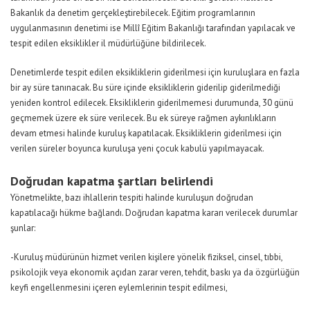
Bakanlık da denetim gerçekleştirebilecek. Eğitim programlarının
uygulanmasının denetimi ise Millî Eğitim Bakanlığı tarafından yapılacak ve
tespit edilen eksiklikler il müdürlüğüne bildirilecek.
Denetimlerde tespit edilen eksikliklerin giderilmesi için kuruluşlara en fazla
bir ay süre tanınacak. Bu süre içinde eksikliklerin giderilip giderilmediği
yeniden kontrol edilecek. Eksikliklerin giderilmemesi durumunda, 30 günü
geçmemek üzere ek süre verilecek. Bu ek süreye rağmen aykırılıkların
devam etmesi halinde kuruluş kapatılacak. Eksikliklerin giderilmesi için
verilen süreler boyunca kuruluşa yeni çocuk kabulü yapılmayacak.
Doğrudan kapatma şartları belirlendi
Yönetmelikte, bazı ihlallerin tespiti halinde kuruluşun doğrudan
kapatılacağı hükme bağlandı. Doğrudan kapatma kararı verilecek durumlar
şunlar:
-Kuruluş müdürünün hizmet verilen kişilere yönelik fiziksel, cinsel, tıbbi,
psikolojik veya ekonomik açıdan zarar veren, tehdit, baskı ya da özgürlüğün
keyfi engellenmesini içeren eylemlerinin tespit edilmesi,