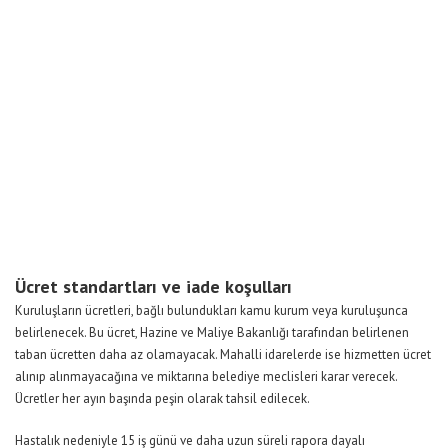
Ücret standartları ve iade koşulları
Kuruluşların ücretleri, bağlı bulundukları kamu kurum veya kuruluşunca
belirlenecek. Bu ücret, Hazine ve Maliye Bakanlığı tarafından belirlenen
taban ücretten daha az olamayacak. Mahalli idarelerde ise hizmetten ücret
alınıp alınmayacağına ve miktarına belediye meclisleri karar verecek.
Ücretler her ayın başında peşin olarak tahsil edilecek.
Hastalık nedeniyle 15 iş günü ve daha uzun süreli rapora dayalı