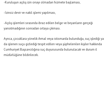
-Kuruluşun açılış izin onayı olmadan hizmete başlaması,
-İzinsiz devir ve nakil işlemi yapılması,
-Açılış işlemleri sırasında ibraz edilen belge ve beyanların gerçeği
yansıtmadığının sonradan ortaya çıkması.
Ayrıca, çocuklara yönelik ihmal veya istismarda bulunduğu, suç işlediği ya
da işlenen suçu gizlediği tespit edilen veya şüphelenilen kişiler hakkında
Cumhuriyet Başsavcılığına suç duyurusunda bulunulacak ve durum il
müdürlüğüne bildirilecek.