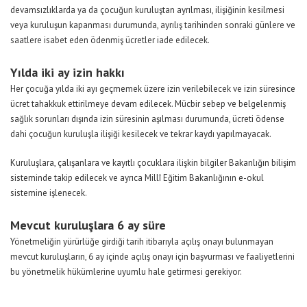
devamsızlıklarda ya da çocuğun kuruluştan ayrılması, ilişiğinin kesilmesi
veya kuruluşun kapanması durumunda, ayrılış tarihinden sonraki günlere ve
saatlere isabet eden ödenmiş ücretler iade edilecek.
Yılda iki ay izin hakkı
Her çocuğa yılda iki ayı geçmemek üzere izin verilebilecek ve izin süresince
ücret tahakkuk ettirilmeye devam edilecek. Mücbir sebep ve belgelenmiş
sağlık sorunları dışında izin süresinin aşılması durumunda, ücreti ödense
dahi çocuğun kuruluşla ilişiği kesilecek ve tekrar kaydı yapılmayacak.
Kuruluşlara, çalışanlara ve kayıtlı çocuklara ilişkin bilgiler Bakanlığın bilişim
sisteminde takip edilecek ve ayrıca Millî Eğitim Bakanlığının e-okul
sistemine işlenecek.
Mevcut kuruluşlara 6 ay süre
Yönetmeliğin yürürlüğe girdiği tarih itibarıyla açılış onayı bulunmayan
mevcut kuruluşların, 6 ay içinde açılış onayı için başvurması ve faaliyetlerini
bu yönetmelik hükümlerine uyumlu hale getirmesi gerekiyor.