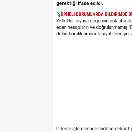
gerektiği ifade edildi.
“ŞÜPHELİ DURUMLARDA BİLDİRİMDE B
Yetkililer, piyasa değerinin çok altınd
eden hesapların ve doğrulanmamış IBAN
dolandırıcılık amacı taşıyabileceğini 
Ödeme işlemlerinde sadece dekont gö