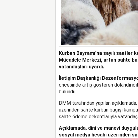
Kurban Bayramı’na sayılı saatler 
Mücadele Merkezi, artan sahte bağı
vatandaşları uyardı.
İletişim Başkanlığı Dezenformas
öncesinde artış gösteren dolandırıcılı
bulundu.
DMM tarafından yapılan açıklamada, ö
üzerinden sahte kurban bağışı kampanya
sahte ödeme dekontlarıyla vatandaşlar
Açıklamada, dini ve manevi duygular
sosyal medya hesabı üzerinden satı