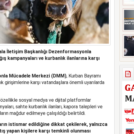
kala İletişim Başkanlığı Dezenformasyonla
ş kampanyaları ve kurbanlık ilanlarına karşı
yonla Mücadele Merkezi (DMM)
, Kurban Bayramı
k girişimlerine karşı vatandaşlara önemli uyarılarda
zellikle sosyal medya ve dijital platformlar
ları, sahte kurbanlık ilanları, kapora talepleri ve
ın mağdur edilmeye çalışıldığı belirtildi.
ın istismar edildiğine dikkat çekilerek, yalnızca
ş yapan kişilere karşı temkinli olunması