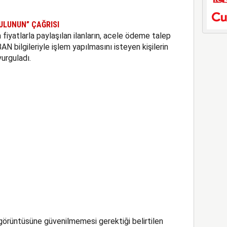
ULUNUN” ÇAĞRISI
a fiyatlarla paylaşılan ilanların, acele ödeme talep
 bilgileriyle işlem yapılmasını isteyen kişilerin
vurguladı.
rüntüsüne güvenilmemesi gerektiği belirtilen