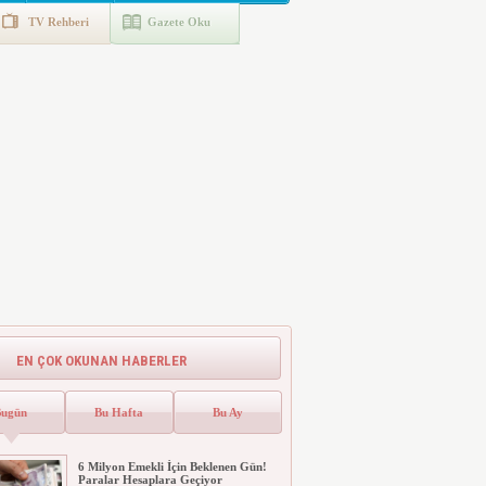
TV Rehberi
Gazete Oku
EN ÇOK OKUNAN HABERLER
Bugün
Bu Hafta
Bu Ay
6 Milyon Emekli İçin Beklenen Gün!
Paralar Hesaplara Geçiyor