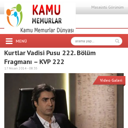
Masaüstü Görünüm
MENÜ
Kurtlar Vadisi Pusu 222. Bölüm
Fragmanı – KVP 222
17 Nisan 2014 -
08:35
Video Galeri