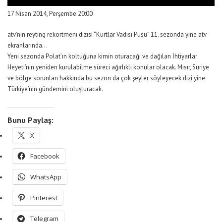
17 Nisan 2014, Perşembe
20:00
atv’nin reyting rekortmeni dizisi “Kurtlar Vadisi Pusu” 11. sezonda yine atv
ekranlarında…
Yeni sezonda Polat’ın koltuğuna kimin oturacağı ve dağılan İhtiyarlar
Heyeti’nin yeniden kurulabilme süreci ağırlıklı konular olacak. Mısır, Suriye
ve bölge sorunları hakkında bu sezon da çok şeyler söyleyecek dizi yine
Türkiye’nin gündemini oluşturacak.
Bunu Paylaş:
X
Facebook
WhatsApp
Pinterest
Telegram