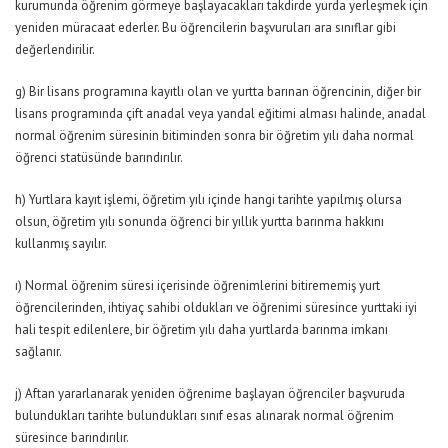
kurumunda öğrenim görmeye başlayacakları takdirde yurda yerleşmek için
yeniden müracaat ederler. Bu öğrencilerin başvuruları ara sınıflar gibi
değerlendirilir.
g) Bir lisans programına kayıtlı olan ve yurtta barınan öğrencinin, diğer bir
lisans programında çift anadal veya yandal eğitimi alması halinde, anadal
normal öğrenim süresinin bitiminden sonra bir öğretim yılı daha normal
öğrenci statüsünde barındırılır.
h) Yurtlara kayıt işlemi, öğretim yılı içinde hangi tarihte yapılmış olursa
olsun, öğretim yılı sonunda öğrenci bir yıllık yurtta barınma hakkını
kullanmış sayılır.
ı) Normal öğrenim süresi içerisinde öğrenimlerini bitirememiş yurt
öğrencilerinden, ihtiyaç sahibi oldukları ve öğrenimi süresince yurttaki iyi
hali tespit edilenlere, bir öğretim yılı daha yurtlarda barınma imkanı
sağlanır.
j) Aftan yararlanarak yeniden öğrenime başlayan öğrenciler başvuruda
bulundukları tarihte bulundukları sınıf esas alınarak normal öğrenim
süresince barındırılır.