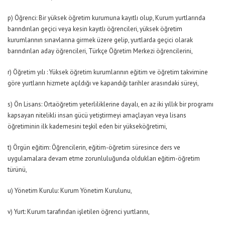
p) Öğrenci: Bir yüksek öğretim kurumuna kayıtlı olup, Kurum yurtlarında
barındırılan geçici veya kesin kayıtlı öğrencileri, yüksek öğretim
kurumlarının sınavlarına girmek üzere gelip, yurtlarda geçici olarak
barındırılan aday öğrencileri, Türkçe Öğretim Merkezi öğrencilerini,
r) Öğretim yılı : Yüksek öğretim kurumlarının eğitim ve öğretim takvimine
göre yurtların hizmete açıldığı ve kapandığı tarihler arasındaki süreyi,
s) Ön Lisans: Ortaöğretim yeterliliklerine dayalı, en az iki yıllık bir programı
kapsayan nitelikli insan gücü yetiştirmeyi amaçlayan veya lisans
öğretiminin ilk kademesini teşkil eden bir yükseköğretimi,
t) Örgün eğitim: Öğrencilerin, eğitim-öğretim süresince ders ve
uygulamalara devam etme zorunluluğunda oldukları eğitim-öğretim
türünü,
u) Yönetim Kurulu: Kurum Yönetim Kurulunu,
v) Yurt: Kurum tarafından işletilen öğrenci yurtlarını,