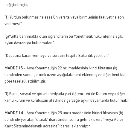
değiştirilmiştir.
“f) Yurdun bulunmasına esas Üniversite veya birimlerinin faaliyetine son
verilmesi.”
“g)Yurtta barınmakta olan öğrencilerin bu Yönetmelik hükümlerine açık,
aykırı davranışta bulunmaları.”
“Kapatma kararı vermeye ve süresini tespite Bakanlık yetkilidir.”
MADDE 13 –
Aynı Yönetmeliğin 22 nci maddesinin ikinci fıkrasına (k)
bendinden sonra gelmek üzere aşağıdaki bent eklenmiş ve diğer bent buna
göre teselsül ettirilmiştir.
“l) Basın, sosyal ve görsel medyada yurt öğrencileri ile Kurum veya diğer
kamu kurum ve kuruluşları aleyhinde gerçeğe aykırı beyanlarda bulunmak,”
MADDE 14 –
Aynı Yönetmeliğin 29 uncu maddesinin birinci fıkrasının (b)
bendinde yer alan “olarak” ibaresinden sonra gelmek üzere ” veya Adres
Kayıt Sistemindekayıtlı adresine” ibaresi eklenmiştir.