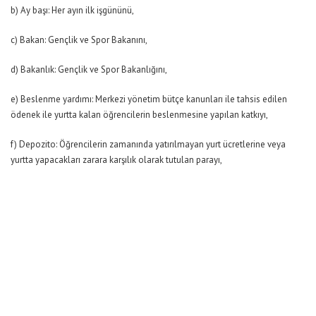
b) Ay başı: Her ayın ilk işgününü,
c) Bakan: Gençlik ve Spor Bakanını,
d) Bakanlık: Gençlik ve Spor Bakanlığını,
e) Beslenme yardımı: Merkezi yönetim bütçe kanunları ile tahsis edilen
ödenek ile yurtta kalan öğrencilerin beslenmesine yapılan katkıyı,
f) Depozito: Öğrencilerin zamanında yatırılmayan yurt ücretlerine veya
yurtta yapacakları zarara karşılık olarak tutulan parayı,