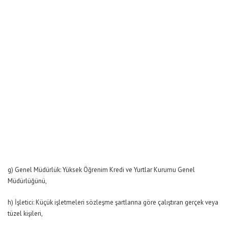
g) Genel Müdürlük: Yüksek Öğrenim Kredi ve Yurtlar Kurumu Genel
Müdürlüğünü,
h) İşletici: Küçük işletmeleri sözleşme şartlarına göre çalıştıran gerçek veya
tüzel kişileri,