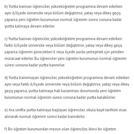
b) Yurtta barınan öğrenciler, yükseköğretim programına devam ederken
aynı il/ilçede üniversite veya bölüm değiştirirse, yatay veya dikey geçiş
yaparsa yeni öğretim kurumunun normal öğrenim süresi sonuna kadar
yurtta kalmaya devam ederler.
c) Yurtta barınan öğrenciler, yükseköğretim programına devam ederken
farklı il/ilçede üniversite veya bölüm değiştirirse, yatay veya dikey geçiş
yaparsa öğrenim görecekleri il veya ilçede yurda yerleşmek için yeniden
müracaat ederler. Bu öğrenciler yeni öğretim kurumunun normal öğrenim
süresi sonuna kadar yurtta barınırlar.
d) Yurtta barınmayan öğrenciler, yükseköğretim programına devam ederken
aynı veya farklı il/ilçede üniversite veya bölüm değiştirirse, yatay veya dikey
geçiş yaparsa, yurtta kalmaya hak kazanması durumunda yeni öğretim
kurumunun normal öğrenim süresi sonuna kadar yurtta kalabilirler.
e) Ara sınıfta yurtta kalmaya başlayan öğrenciler, okula kayıt tarihleri esas
alınarak normal öğrenim süresi kadar barındırılır.
f) Bir öğretim kurumundan mezun olan öğrenciler, ikinci bir öğretim