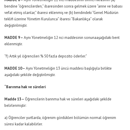
bendine “öğrencilerden,” ibaresinden sonra gelmek üzere “anne ve babası
vefat etmiş olanlar,” ibaresi eklenmiş ve (b) bendindeki “Genel Müdürün
teklifi üzerine Yönetim Kurulunca” ibaresi “Bakanlıkça” olarak
değiştirilmiştir.
MADDE 9 –
Aynı Yönetmeliğin 12 nci maddesinin sonunaaşağıdaki bent
eklenmiştir.
“f) Artık yıl öğrencileri % 50 fazla depozito öderler.”
MADDE 10 –
Aynı Yönetmeliğin 13 üncü maddesi başlığıyla birlikte
aşağıdaki şekilde değiştirilmiştir.
“Barınma hak ve süreleri
Madde 13 –
Öğrencilerin barınma hak ve süreleri aşağıdaki şekilde
belirlenmiştir:
a) Öğrenciler yurtlarda, öğrenim gördükleri bölümün normal öğrenim
süresi kadar kalabilirler.