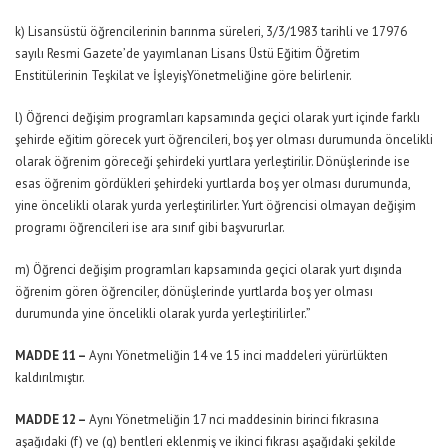
k) Lisansüstü öğrencilerinin barınma süreleri, 3/3/1983 tarihli ve 17976
sayılı Resmi Gazete’de yayımlanan Lisans Üstü Eğitim Öğretim
Enstitülerinin Teşkilat ve İşleyişYönetmeliğine göre belirlenir.
l) Öğrenci değişim programları kapsamında geçici olarak yurt içinde farklı
şehirde eğitim görecek yurt öğrencileri, boş yer olması durumunda öncelikli
olarak öğrenim göreceği şehirdeki yurtlara yerleştirilir. Dönüşlerinde ise
esas öğrenim gördükleri şehirdeki yurtlarda boş yer olması durumunda,
yine öncelikli olarak yurda yerleştirilirler. Yurt öğrencisi olmayan değişim
programı öğrencileri ise ara sınıf gibi başvururlar.
m) Öğrenci değişim programları kapsamında geçici olarak yurt dışında
öğrenim gören öğrenciler, dönüşlerinde yurtlarda boş yer olması
durumunda yine öncelikli olarak yurda yerleştirilirler.”
MADDE 11 –
Aynı Yönetmeliğin 14 ve 15 inci maddeleri yürürlükten
kaldırılmıştır.
MADDE 12 –
Aynı Yönetmeliğin 17 nci maddesinin birinci fıkrasına
aşağıdaki (f) ve (g) bentleri eklenmiş ve ikinci fıkrası aşağıdaki şekilde