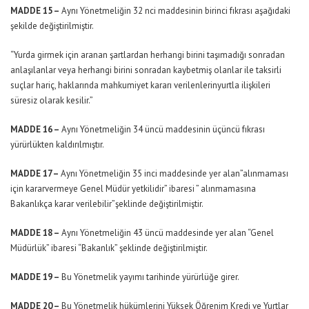
MADDE 15 –
Aynı Yönetmeliğin 32 nci maddesinin birinci fıkrası aşağıdaki
şekilde değiştirilmiştir.
“Yurda girmek için aranan şartlardan herhangi birini taşımadığı sonradan
anlaşılanlar veya herhangi birini sonradan kaybetmiş olanlar ile taksirli
suçlar hariç, haklarında mahkumiyet kararı verilenlerinyurtla ilişkileri
süresiz olarak kesilir.”
MADDE 16 –
Aynı Yönetmeliğin 34 üncü maddesinin üçüncü fıkrası
yürürlükten kaldırılmıştır.
MADDE 17 –
Aynı Yönetmeliğin 35 inci maddesinde yer alan”alınmaması
için kararvermeye Genel Müdür yetkilidir” ibaresi ” alınmamasına
Bakanlıkça karar verilebilir”şeklinde değiştirilmiştir.
MADDE 18 –
Aynı Yönetmeliğin 43 üncü maddesinde yer alan “Genel
Müdürlük” ibaresi “Bakanlık” şeklinde değiştirilmiştir.
MADDE 19 –
Bu Yönetmelik yayımı tarihinde yürürlüğe girer.
MADDE 20 –
Bu Yönetmelik hükümlerini Yüksek Öğrenim Kredi ve Yurtlar