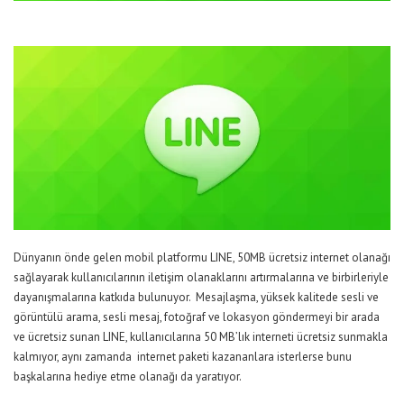
Dünyanın önde gelen mobil platformu LINE, 50MB ücretsiz internet olanağı
sağlayarak kullanıcılarının iletişim olanaklarını artırmalarına ve birbirleriyle
dayanışmalarına katkıda bulunuyor. Mesajlaşma, yüksek kalitede sesli ve
görüntülü arama, sesli mesaj, fotoğraf ve lokasyon göndermeyi bir arada
ve ücretsiz sunan LINE, kullanıcılarına 50 MB’lık interneti ücretsiz sunmakla
kalmıyor, aynı zamanda internet paketi kazananlara isterlerse bunu
başkalarına hediye etme olanağı da yaratıyor.