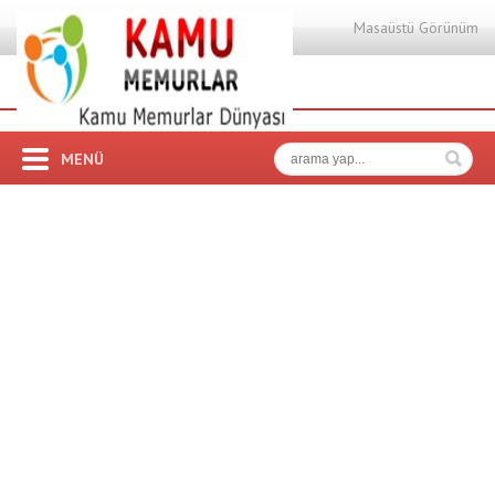
Masaüstü Görünüm
MENÜ