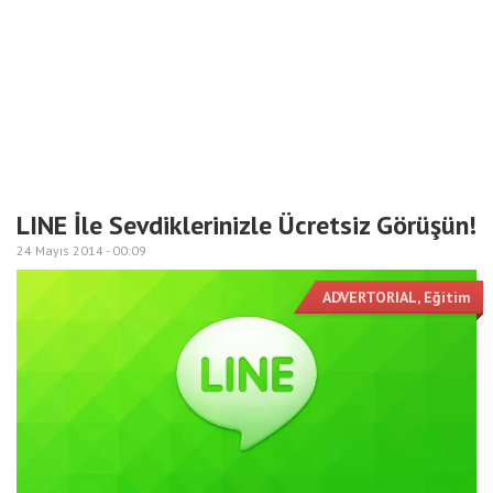
LINE İle Sevdiklerinizle Ücretsiz Görüşün!
24 Mayıs 2014 -
00:09
ADVERTORIAL
,
Eğitim