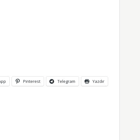
App
Pinterest
Telegram
Yazdır