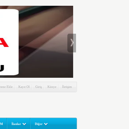
itene Ekle
Kayıt Ol
Giriş
Künye
İletişim
UM
İlanlar
Diğer