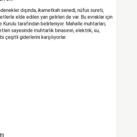
denekler dışında, ikametkah senedi, nüfus sureti,
tlerle elde edilen yan gelirleri de var. Bu evraklar için
re Kurulu tarafından belirleniyor. Mahalle muhtarları,
tleri sayesinde muhtarlık binasının, elektrik, su,
 çeşitli giderlerini karşılıyorlar.
TI