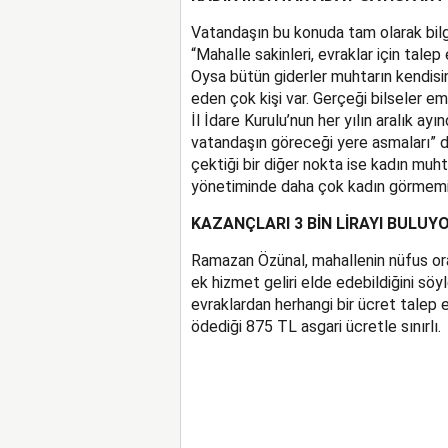
Vatandaşın bu konuda tam olarak bilg
“Mahalle sakinleri, evraklar için talep
Oysa bütün giderler muhtarın kendisi
eden çok kişi var. Gerçeği bilseler 
İl İdare Kurulu’nun her yılın aralık ayı
vatandaşın göreceği yere asmaları” d
çektiği bir diğer nokta ise kadın muht
yönetiminde daha çok kadın görmem
KAZANÇLARI 3 BİN LİRAYI BULUY
Ramazan Özünal, mahallenin nüfus oran
ek hizmet geliri elde edebildiğini söyl
evraklardan herhangi bir ücret talep 
ödediği 875 TL asgari ücretle sınırlı.