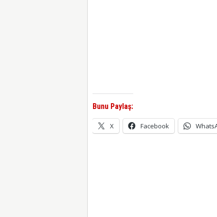
Bunu Paylaş:
X
Facebook
Whats