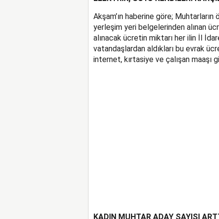
Akşam’ın haberine göre; Muhtarların ö
yerleşim yeri belgelerinden alınan ücre
alınacak ücretin miktarı her ilin İl İda
vatandaşlardan aldıkları bu evrak ücre
internet, kırtasiye ve çalışan maaşı gibi
KADIN MUHTAR ADAY SAYISI ART