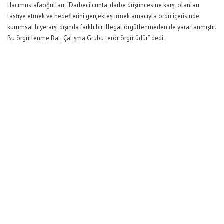
Hacımustafaoğulları, “Darbeci cunta, darbe düşüncesine karşı olanları
tasfiye etmek ve hedeflerini gerçekleştirmek amacıyla ordu içerisinde
kurumsal hiyerarşi dışında farklı bir illegal örgütlenmeden de yararlanmıştır.
Bu örgütlenme Batı Çalışma Grubu terör örgütüdür” dedi.