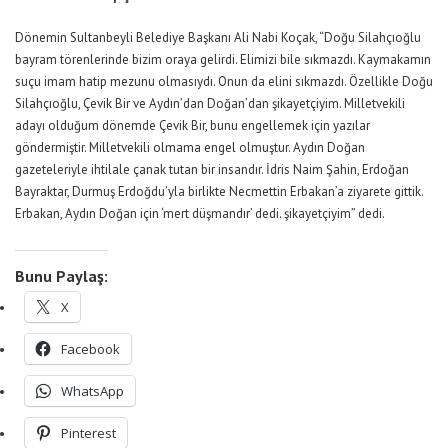
Dönemin Sultanbeyli Belediye Başkanı Ali Nabi Koçak, “Doğu Silahçıoğlu
bayram törenlerinde bizim oraya gelirdi. Elimizi bile sıkmazdı. Kaymakamın
suçu imam hatip mezunu olmasıydı. Onun da elini sıkmazdı. Özellikle Doğu
Silahçıoğlu, Çevik Bir ve Aydın’dan Doğan’dan şikayetçiyim. Milletvekili
adayı olduğum dönemde Çevik Bir, bunu engellemek için yazılar
göndermiştir. Milletvekili olmama engel olmuştur. Aydın Doğan
gazeteleriyle ihtilale çanak tutan bir insandır. İdris Naim Şahin, Erdoğan
Bayraktar, Durmuş Erdoğdu’yla birlikte Necmettin Erbakan’a ziyarete gittik.
Erbakan, Aydın Doğan için ‘mert düşmandır’ dedi. şikayetçiyim” dedi.
Bunu Paylaş:
X
Facebook
WhatsApp
Pinterest