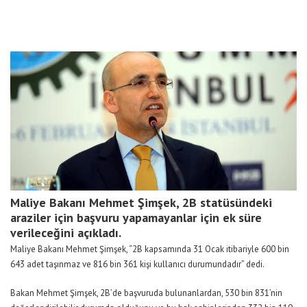
Maliye Bakanı Mehmet Şimşek, 2B statüsündeki
araziler için başvuru yapamayanlar için ek süre
verileceğini açıkladı.
Maliye Bakanı Mehmet Şimşek, “2B kapsamında 31 Ocak itibariyle 600 bin
643 adet taşınmaz ve 816 bin 361 kişi kullanıcı durumundadır” dedi.
Bakan Mehmet Şimşek, 2B’de başvuruda bulunanlardan, 530 bin 831’nin