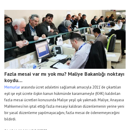
Fazla mesai var mı yok mu? Maliye Bakanlığı noktayı
koydu…
Memurlar
arasında ücret adaletini sağlamak amacıyla 2011’de çıkartılan
eşit işe eşit ücrete ilişkin kanun hükmünde kararnameyle (KHK) kaldırılan
fazla mesai ücretleri konusunda Maliye yeşil ışık yakmadı. Maliye, Anayasa
Mahkemesi’nin iptal ettiği fazla mesaiyi kaldıran düzenlemenin yerine yeni
bir yasal düzenleme yapılmayacağını, fazla mesai de ödenemeyeceğini
bildirdi.