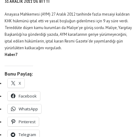
31 ARALIK 2011’DE BİTTİ
Anayasa Mahkemesi (AYM) 27 Aralık 2012 tarihinde fazla mesaiyi kaldıran
KHK hükmünü iptal etti ve yasal boşluğun giderilmesi için 9 ay süre verdi.
Tereddüte düşen kamu kurumları da Maliye’ye görüş sordu. Maliye, Yargıtay
Başkanlığı’na gönderdiği yazıda, AYM kararlarının geriye yürümeyeceğini,
iptal edilen hükümlerin, iptal kararı Resmi Gazete’de yayımlandığı gün
yürürlükten kalkacağını vurguladı.
Haber7
Bunu Paylaş:
X
Facebook
WhatsApp
Pinterest
Telegram