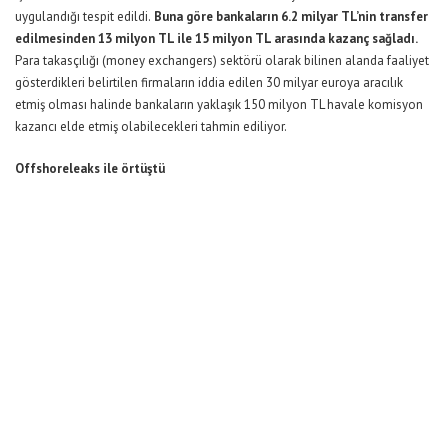
uygulandığı tespit edildi.
Buna göre bankaların 6.2 milyar TL’nin transfer
edilmesinden 13 milyon TL ile 15 milyon TL arasında kazanç sağladı.
Para takasçılığı (money exchangers) sektörü olarak bilinen alanda faaliyet
gösterdikleri belirtilen firmaların iddia edilen 30 milyar euroya aracılık
etmiş olması halinde bankaların yaklaşık 150 milyon TL havale komisyon
kazancı elde etmiş olabilecekleri tahmin ediliyor.
Offshoreleaks ile örtüştü