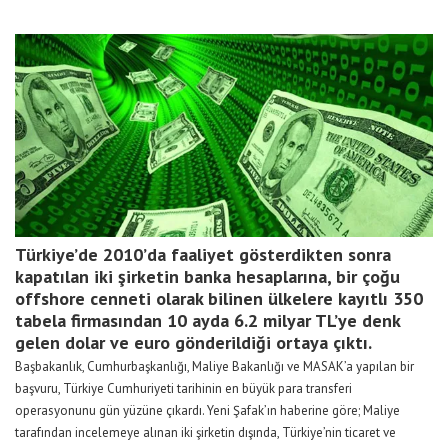
Türkiye’de 2010’da faaliyet gösterdikten sonra
kapatılan iki şirketin banka hesaplarına, bir çoğu
offshore cenneti olarak bilinen ülkelere kayıtlı 350
tabela firmasından 10 ayda 6.2 milyar TL’ye denk
gelen dolar ve euro gönderildiği ortaya çıktı.
Başbakanlık, Cumhurbaşkanlığı, Maliye Bakanlığı ve MASAK’a yapılan bir
başvuru, Türkiye Cumhuriyeti tarihinin en büyük para transferi
operasyonunu gün yüzüne çıkardı. Yeni Şafak’ın haberine göre; Maliye
tarafından incelemeye alınan iki şirketin dışında, Türkiye’nin ticaret ve