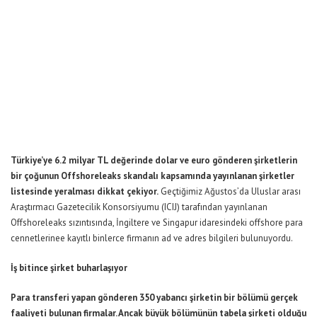
Türkiye’ye 6.2 milyar TL değerinde dolar ve euro gönderen şirketlerin
bir çoğunun Offshoreleaks skandalı kapsamında yayınlanan şirketler
listesinde yeralması dikkat çekiyor.
Geçtiğimiz Ağustos’da Uluslar arası
Araştırmacı Gazetecilik Konsorsiyumu (ICIJ) tarafından yayınlanan
Offshoreleaks sızıntısında, İngiltere ve Singapur idaresindeki offshore para
cennetlerinee kayıtlı binlerce firmanın ad ve adres bilgileri bulunuyordu.
İş bitince şirket buharlaşıyor
Para transferi yapan gönderen 350 yabancı şirketin bir bölümü gerçek
faaliyeti bulunan firmalar. Ancak büyük bölümünün tabela şirketi olduğu