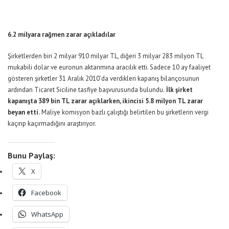
6.2 milyara rağmen zarar açıkladılar
Şirketlerden biri 2 milyar 910 milyar TL, diğeri 3 milyar 283 milyon TL
mukabili dolar ve euronun aktarımına aracılık etti. Sadece 10 ay faaliyet
gösteren şirketler 31 Aralık 2010’da verdikleri kapanış bilançosunun
ardından Ticaret Siciline tasfiye başvurusunda bulundu.
İlk şirket
kapanışta 389 bin TL zarar açıklarken, ikincisi 5.8 milyon TL zarar
beyan etti.
Maliye komisyon bazlı çalıştığı belirtilen bu şirketlerin vergi
kaçırıp kaçırmadığını araştırıyor.
Bunu Paylaş:
X
Facebook
WhatsApp