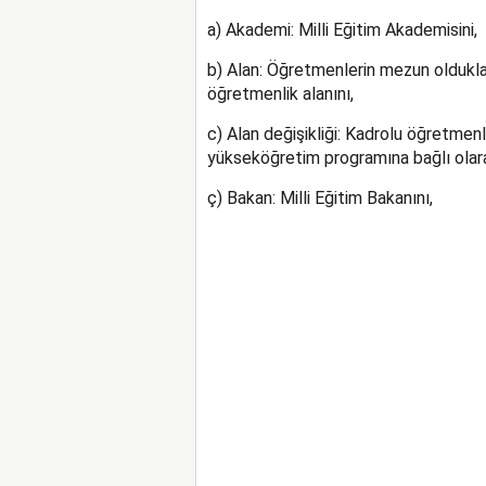
a) Akademi: Milli Eğitim Akademisini,
b) Alan: Öğretmenlerin mezun olduklar
öğretmenlik alanını,
c) Alan değişikliği: Kadrolu öğretmenl
yükseköğretim programına bağlı olarak
ç) Bakan: Milli Eğitim Bakanını,