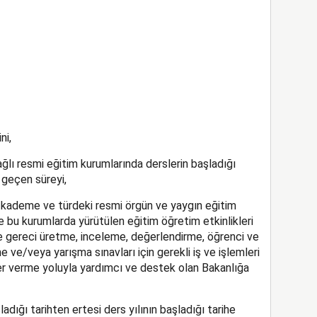
ni,
bağlı resmi eğitim kurumlarında derslerin başladığı
 geçen süreyi,
r kademe ve türdeki resmi örgün ve yaygın eğitim
le bu kurumlarda yürütülen eğitim öğretim etkinlikleri
ve gereci üretme, inceleme, değerlendirme, öğrenci ve
ve/veya yarışma sınavları için gerekli iş ve işlemleri
er verme yoluyla yardımcı ve destek olan Bakanlığa
ladığı tarihten ertesi ders yılının başladığı tarihe