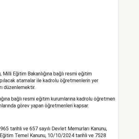
Milli Eğitim Bakanlığına bağlı resmi eğitim
pılacak atamalar ile kadrolu öğretmenlerin yer
arı düzenlemektir.
lığına bağlı resmi eğitim kurumlarına kadrolu öğretmen
umlarında görev yapan öğretmenleri kapsar.
65 tarihli ve 657 sayılı Devlet Memurları Kanunu,
li Eğitim Temel Kanunu, 10/10/2024 tarihli ve 7528