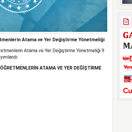
retmenlerin Atama ve Yer Değiştirme Yönetmeliği
Öğretmenlerin Atama ve Yer Değiştirme Yönetmeliği 9
yımlandı
I ÖĞRETMENLERİN ATAMA VE YER DEĞİŞTİRME