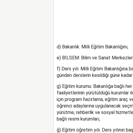
d) Bakanlık: Milli Eğitim Bakanlığını,
e) BİLSEM: Bilim ve Sanat Merkezleri
f) Ders yılı: Milli Eğitim Bakanlığına 
günden derslerin kesildiği güne kadar
g) Eğitim kurumu: Bakanlığa bağlı he
faaliyetlerinin yürütüldüğü kurumlar i
için program hazırlama, eğitim araç 
öğrenci adaylarına uygulanacak seçme 
yürütme, rehberlik ve sosyal hizmetl
bağlı resmi kurumları,
ğ) Eğitim öğretim yılı: Ders yılının baş