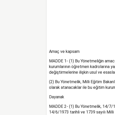
Amaç ve kapsam
MADDE 1- (1) Bu Yönetmeliğin amacı, 
kurumlarının öğretmen kadrolarına ya
değiştirmelerine ilişkin usul ve esasl
(2) Bu Yönetmelik, Milli Eğitim Bakan
olarak atanacaklar ile bu eğitim kur
Dayanak
MADDE 2- (1) Bu Yönetmelik, 14/7/19
14/6/1973 tarihli ve 1739 sayılı Mil