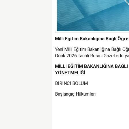
Milli Eğitim Bakanlığına Bağlı Öğ
Yeni Milli Eğitim Bakanlığına Bağlı 
Ocak 2026 tarihli Resmi Gazetede ya
MİLLİ EĞİTİM BAKANLIĞINA BAĞL
YÖNETMELİĞİ
BİRİNCİ BÖLÜM
Başlangıç Hükümleri