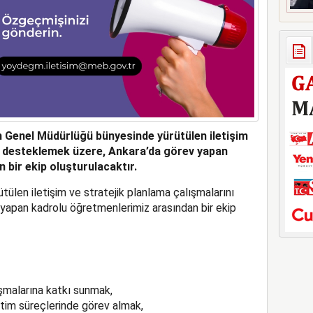
 Genel Müdürlüğü bünyesinde yürütülen iletişim
nı desteklemek üzere, Ankara’da görev yapan
bir ekip oluşturulacaktır.
len iletişim ve stratejik planlama çalışmalarını
yapan kadrolu öğretmenlerimiz arasından bir ekip
ışmalarına katkı sunmak,
etim süreçlerinde görev almak,