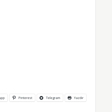
App
Pinterest
Telegram
Yazdır