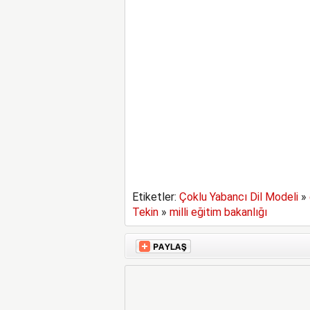
Etiketler:
Çoklu Yabancı Dil Modeli
»
Tekin
»
milli eğitim bakanlığı