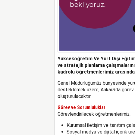
Yükseköğretim Ve Yurt Dışı Eğitim
ve stratejik planlama çalışmaları
kadrolu öğretmenlerimiz arasından 
Genel Müdürlüğümüz bünyesinde yürütü
desteklemek üzere, Ankara’da görev 
oluşturulacaktır.
Görev ve Sorumluluklar
Görevlendirilecek öğretmenlerimiz;
Kurumsal iletişim ve tanıtım çal
Sosyal medya ve dijital içerik ür