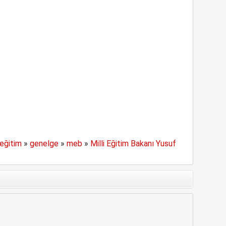
eğitim
»
genelge
»
meb
»
Milli Eğitim Bakanı Yusuf