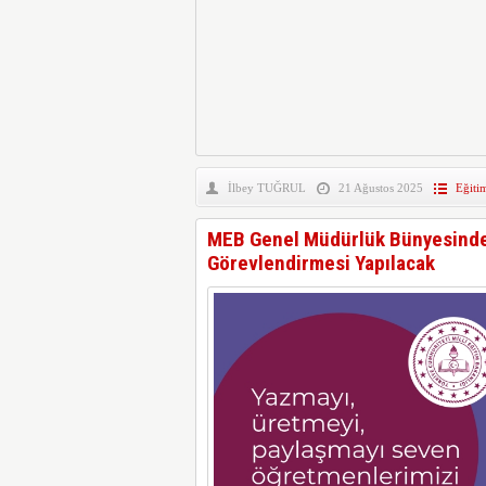
İlbey TUĞRUL
21 Ağustos 2025
Eğiti
MEB Genel Müdürlük Bünyesinde 
Görevlendirmesi Yapılacak