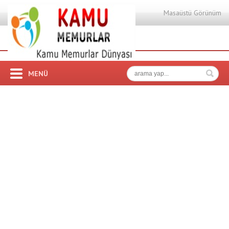
Masaüstü Görünüm
MENÜ