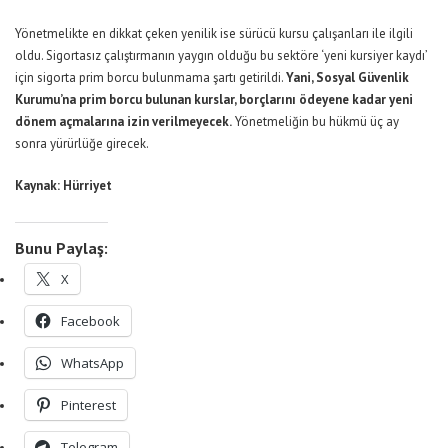
Yönetmelikte en dikkat çeken yenilik ise sürücü kursu çalışanları ile ilgili
oldu. Sigortasız çalıştırmanın yaygın olduğu bu sektöre ‘yeni kursiyer kaydı’
için sigorta prim borcu bulunmama şartı getirildi.
Yani, Sosyal Güvenlik
Kurumu’na prim borcu bulunan kurslar, borçlarını ödeyene kadar yeni
dönem açmalarına izin verilmeyecek.
Yönetmeliğin bu hükmü üç ay
sonra yürürlüğe girecek.
Kaynak: Hürriyet
Bunu Paylaş:
X
Facebook
WhatsApp
Pinterest
Telegram