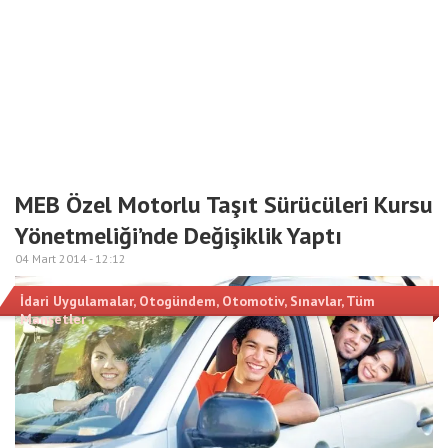
MEB Özel Motorlu Taşıt Sürücüleri Kursu
Yönetmeliği’nde Değişiklik Yaptı
04 Mart 2014 -
12:12
İdari Uygulamalar
,
Otogündem
,
Otomotiv
,
Sınavlar
,
Tüm
Manşetler