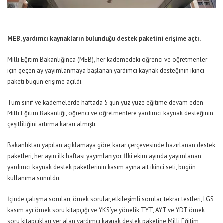
MEB, yardımcı kaynakların bulunduğu destek paketini erişime açtı.
Milli Eğitim Bakanlığınca (MEB), her kademedeki öğrenci ve öğretmenler
için geçen ay yayımlanmaya başlanan yardımcı kaynak desteğinin ikinci
paketi bugün erişime açıldı.
Tüm sınıf ve kademelerde haftada 5 gün yüz yüze eğitime devam eden
Milli Eğitim Bakanlığı, öğrenci ve öğretmenlere yardımcı kaynak desteğinin
çeşitliliğini artırma kararı almıştı.
Bakanlıktan yapılan açıklamaya göre, karar çerçevesinde hazırlanan destek
paketleri, her ayın ilk haftası yayımlanıyor. İlki ekim ayında yayımlanan
yardımcı kaynak destek paketlerinin kasım ayına ait ikinci seti, bugün
kullanıma sunuldu.
İçinde çalışma soruları, örnek sorular, etkileşimli sorular, tekrar testleri, LGS
kasım ayı örnek soru kitapçığı ve YKS’ye yönelik TYT, AYT ve YDT örnek
soru kitapçıkları yer alan yardımcı kaynak destek paketine Milli Eğitim