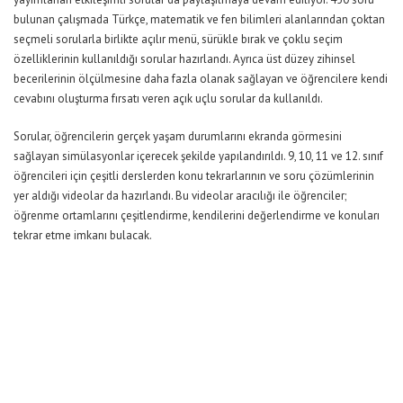
bulunan çalışmada Türkçe, matematik ve fen bilimleri alanlarından çoktan
seçmeli sorularla birlikte açılır menü, sürükle bırak ve çoklu seçim
özelliklerinin kullanıldığı sorular hazırlandı. Ayrıca üst düzey zihinsel
becerilerinin ölçülmesine daha fazla olanak sağlayan ve öğrencilere kendi
cevabını oluşturma fırsatı veren açık uçlu sorular da kullanıldı.
Sorular, öğrencilerin gerçek yaşam durumlarını ekranda görmesini
sağlayan simülasyonlar içerecek şekilde yapılandırıldı. 9, 10, 11 ve 12. sınıf
öğrencileri için çeşitli derslerden konu tekrarlarının ve soru çözümlerinin
yer aldığı videolar da hazırlandı. Bu videolar aracılığı ile öğrenciler;
öğrenme ortamlarını çeşitlendirme, kendilerini değerlendirme ve konuları
tekrar etme imkanı bulacak.