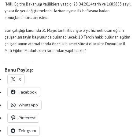
“Milli Eğitim Bakanlığı Valiliklere yazdığı 28.04.2014 tarih ve 1685855 sayılı
yazısı ile yer değiştirmelerin Haziran ayının ilk haftasına kadar
sonuçlandırılmasını istedi.
Son çalıştığı kurumda 31 Mayıs tarihi itibariyle 3 yıl hizmeti olan eğitim
çalışanları tayin başvurunda bulanabilecek. 10 Tercih hakkı bulunan eğitim
çalışanlarının atamalarında öncelik hizmet süresi olacaktır. Duyurular İl
Milli Eğitim Müdürlükleri tarafından yapılacaktır.”
Bunu Paylaş:
X
Facebook
WhatsApp
Pinterest
Telegram