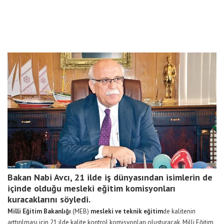
Bakan Nabi Avcı, 21 ilde iş dünyasından isimlerin de
içinde olduğu mesleki eğitim komisyonları
kuracaklarını söyledi.
Milli Eğitim Bakanlığı
(MEB)
mesleki ve teknik eğitim
de kalitenin
arttırılması için 21 ilde kalite kontrol komisyonları oluşturacak. Milli Eğitim