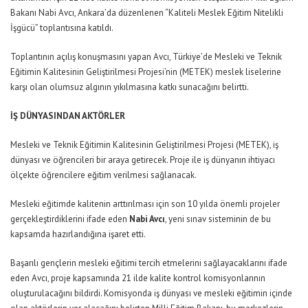
Bakanı Nabi Avcı, Ankara’da düzenlenen “Kaliteli Meslek Eğitim Nitelikli
İşgücü” toplantısına katıldı.
Toplantının açılış konuşmasını yapan Avcı, Türkiye’de Mesleki ve Teknik
Eğitimin Kalitesinin Geliştirilmesi Projesi’nin (METEK) meslek liselerine
karşı olan olumsuz algının yıkılmasına katkı sunacağını belirtti.
İŞ DÜNYASINDAN AKTÖRLER
Mesleki ve Teknik Eğitimin Kalitesinin Geliştirilmesi Projesi (METEK), iş
dünyası ve öğrencileri bir araya getirecek. Proje ile iş dünyanın ihtiyacı
ölçekte öğrencilere eğitim verilmesi sağlanacak.
Mesleki eğitimde kalitenin arttırılması için son 10 yılda önemli projeler
gerçekleştirdiklerini ifade eden
Nabi Avcı
, yeni sınav sisteminin de bu
kapsamda hazırlandığına işaret etti.
Başarılı gençlerin mesleki eğitimi tercih etmelerini sağlayacaklarını ifade
eden Avcı, proje kapsamında 21 ilde kalite kontrol komisyonlarının
oluşturulacağını bildirdi. Komisyonda iş dünyası ve mesleki eğitimin içinde