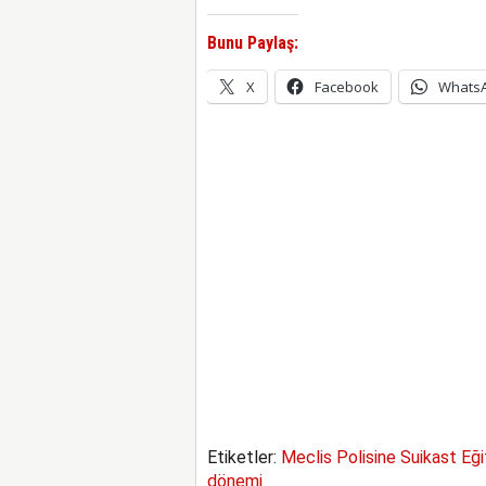
Bunu Paylaş:
X
Facebook
Whats
Etiketler:
Meclis Polisine Suikast Eği
dönemi