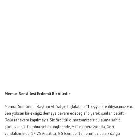
Memur-Sen Ailesi Erdemli Bir Ailedir
Memur-Sen Genel Başkanı Ali Yalçın teşkilatına, “1 kişiye bile ihtiyacımız var.
Sen yoksan bir eksiğiz demeye devam edeceğiz” diyerek, şunları belirtti:
“Asla rehavete kapılmayız. Siz örgütlü olmazsanız siz bu alana sahip
çıkmazsanız; Cumhuriyet mitinglerinde, MİT’e operasyonda, Gezi
vandalizminde, 17-25 Aralık’ta, 6-8 Ekimde, 15 Temmuz’da siz dalga