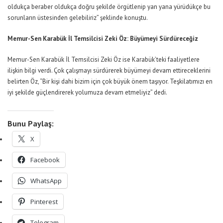
oldukça beraber oldukça doğru şekilde örgütlenip yan yana yürüdükçe bu
sorunların üstesinden gelebiliriz” şeklinde konuştu.
Memur-Sen Karabük İl Temsilcisi Zeki Öz: Büyümeyi Sürdüreceğiz
Memur-Sen Karabük İl Temsilcisi Zeki Öz ise Karabük’teki faaliyetlere
ilişkin bilgi verdi. Çok çalışmayı sürdürerek büyümeyi devam ettireceklerini
belirten Öz, “Bir kişi dahi bizim için çok büyük önem taşıyor. Teşkilatımızı en
iyi şekilde güçlendirerek yolumuza devam etmeliyiz” dedi.
Bunu Paylaş:
X
Facebook
WhatsApp
Pinterest
Telegram