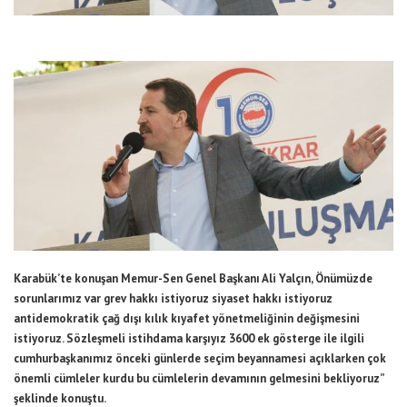
Karabük’te konuşan Memur-Sen Genel Başkanı Ali Yalçın, Önümüzde
sorunlarımız var grev hakkı istiyoruz siyaset hakkı istiyoruz
antidemokratik çağ dışı kılık kıyafet yönetmeliğinin değişmesini
istiyoruz. Sözleşmeli istihdama karşıyız 3600 ek gösterge ile ilgili
cumhurbaşkanımız önceki günlerde seçim beyannamesi açıklarken çok
önemli cümleler kurdu bu cümlelerin devamının gelmesini bekliyoruz”
şeklinde konuştu.