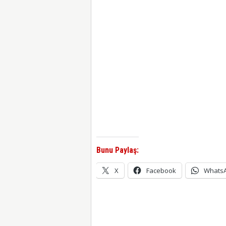
Bunu Paylaş:
X
Facebook
Whats