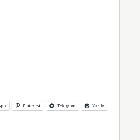
App
Pinterest
Telegram
Yazdır