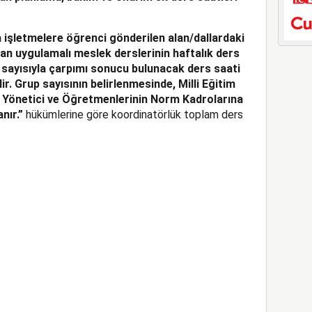
işletmelere öğrenci gönderilen alan/dallardaki
ılan uygulamalı meslek derslerinin haftalık ders
p sayısıyla çarpımı sonucu bulunacak ders saati
ir. Grup sayısının belirlenmesinde, Milli Eğitim
ı Yönetici ve Öğretmenlerinin Norm Kadrolarına
nır.”
hükümlerine göre koordinatörlük toplam ders