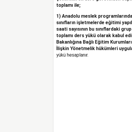
toplamı ile;
1) Anadolu meslek programlarında 
sınıfların işletmelerde eğitimi yap
saati sayısının bu sınıflardaki gru
toplamı ders yükü olarak kabul edil
Bakanlığına Bağlı Eğitim Kurumlar
İlişkin Yönetmelik hükümleri uygula
yükü hesaplanır.