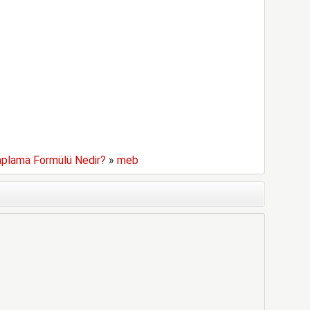
aplama Formülü Nedir?
»
meb