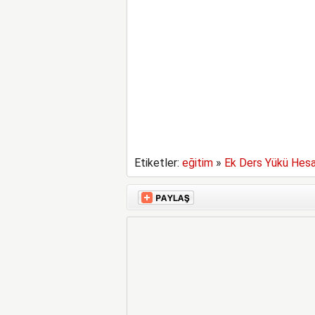
Etiketler:
eğitim
»
Ek Ders Yükü Hes