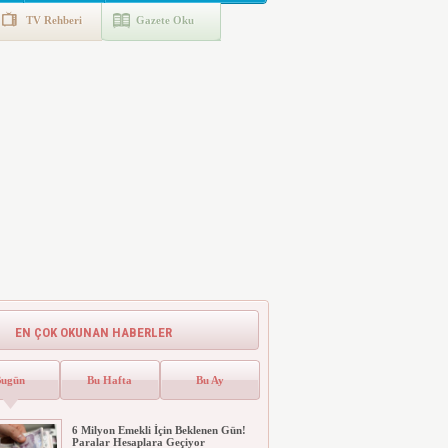
TV Rehberi
Gazete Oku
EN ÇOK OKUNAN HABERLER
Bugün
Bu Hafta
Bu Ay
6 Milyon Emekli İçin Beklenen Gün!
Paralar Hesaplara Geçiyor