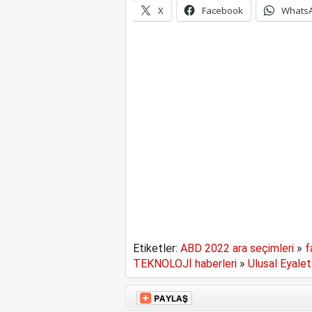
X
Facebook
Whats
Etiketler:
ABD 2022 ara seçimleri
»
f
TEKNOLOJİ haberleri
»
Ulusal Eyalet 