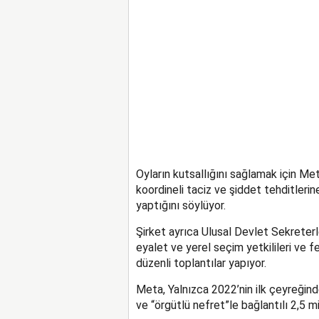
Oyların kutsallığını sağlamak için Met
koordineli taciz ve şiddet tehditleri
yaptığını söylüyor.
Şirket ayrıca Ulusal Devlet Sekreterler
eyalet ve yerel seçim yetkilileri ve f
düzenli toplantılar yapıyor.
Meta, Yalnızca 2022’nin ilk çeyreğin
ve “örgütlü nefret”le bağlantılı 2,5 mi