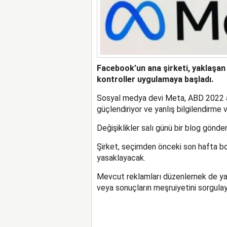
Facebook’un ana şirketi, yaklaşan ar
kontroller uygulamaya başladı.
Sosyal medya devi Meta, ABD 2022 ara 
güçlendiriyor ve yanlış bilgilendirme ve
Değişiklikler salı günü bir blog gönde
Şirket, seçimden önceki son hafta boy
yasaklayacak.
Mevcut reklamları düzenlemek de ya
veya sonuçların meşruiyetini sorgulay