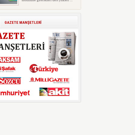
modülüne girecekleri ders yükleri ...
Polis Akademisi İç Güvenlik
Fakültesine 350 Öğrenci Alınacak
Polis Akademisi Başkanlığı'nın İç
GAZETE MANŞETLERİ
Güvenlik Fakültesi'ne 2026 yıl...
E-Devlet Unutulan Para Sorgulaması
Başladı: Unuttuğunuz Paralar
Ortaya Çıkabilir, Mirasçıları da
İlgilendiriyor
Dijital ödeme alışkanlıklarının
yaygınlaşmasıyla birlikte elektr...
İşte Okullarda Öğrencilerin
Kıyafet/Formalarının Belirlenmesine
Dair Usul ve Esaslar
Milli Eğitim Bakanlığı Temel Öğretim
Genel Müdürlüğü 22.07.2026 ...
Motorine Gece Yarısı Büyük İndirim
ABD-İran arasında yeniden diplomasi
yürütüleceği sinyallerinin p...
LPG’ye Dev Zam Geliyor!
Küresel petrol piyasalarındaki
dalgalanmalar ve döviz kurundaki ...