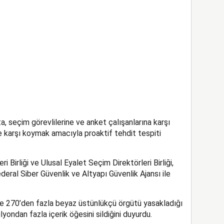
a, seçim görevlilerine ve anket çalışanlarına karşı
ne karşı koymak amacıyla proaktif tehdit tespiti
i Birliği ve Ulusal Eyalet Seçim Direktörleri Birliği,
ederal Siber Güvenlik ve Altyapı Güvenlik Ajansı ile
de 270’den fazla beyaz üstünlükçü örgütü yasakladığı
lyondan fazla içerik öğesini sildiğini duyurdu.