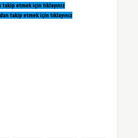
takip etmek için tıklayınız
n takip etmek için tıklayınız