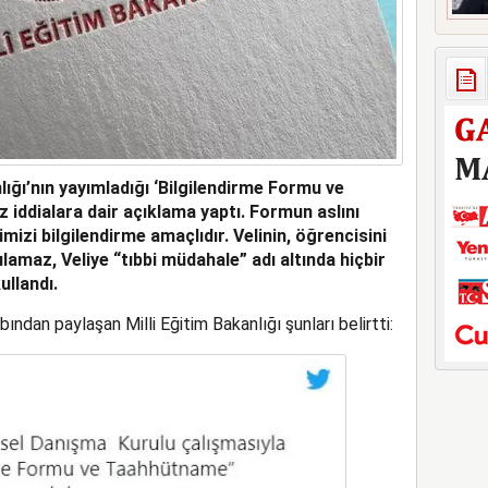
nlığı’nın yayımladığı ‘Bilgilendirme Formu ve
z iddialara dair açıklama yaptı. Formun aslını
mizi bilgilendirme amaçlıdır. Velinin, öğrencisini
maz, Veliye “tıbbi müdahale” adı altında hiçbir
ullandı.
dan paylaşan Milli Eğitim Bakanlığı şunları belirtti: