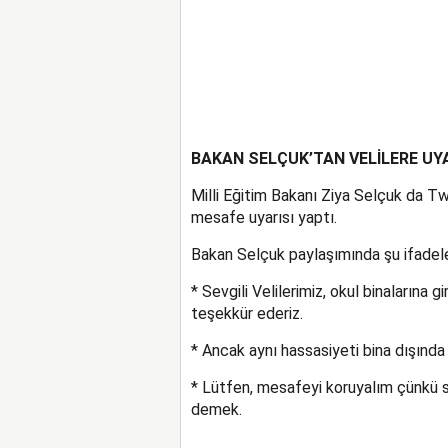
BAKAN SELÇUK’TAN VELİLERE UY
Milli Eğitim Bakanı Ziya Selçuk da Twi
mesafe uyarısı yaptı.
Bakan Selçuk paylaşımında şu ifadeler
* Sevgili Velilerimiz, okul binalarına 
teşekkür ederiz.
* Ancak aynı hassasiyeti bina dışınd
* Lütfen, mesafeyi koruyalım çünkü siz
demek.