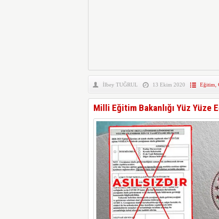
İlbey TUĞRUL
13 Ekim 2020
Eğitim
,
Milli Eğitim Bakanlığı Yüz Yüze E