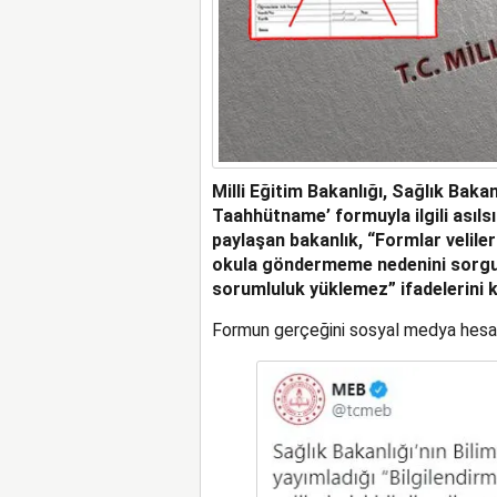
Milli Eğitim Bakanlığı, Sağlık Baka
Taahhütname’ formuyla ilgili asılsı
paylaşan bakanlık, “Formlar velileri
okula göndermeme nedenini sorgula
sorumluluk yüklemez” ifadelerini k
Formun gerçeğini sosyal medya hesabın