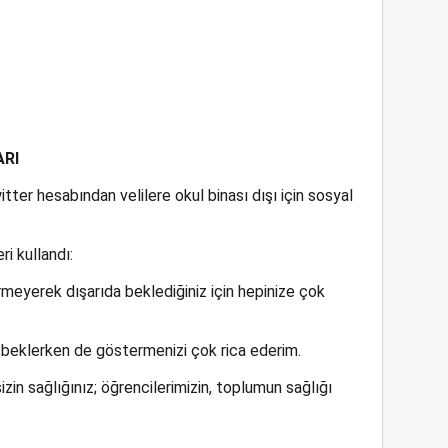
ARI
tter hesabından velilere okul binası dışı için sosyal
i kullandı:
girmeyerek dışarıda beklediğiniz için hepinize çok
a beklerken de göstermenizi çok rica ederim.
in sağlığınız; öğrencilerimizin, toplumun sağlığı