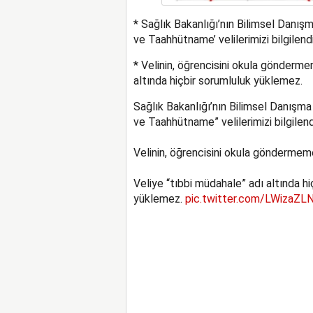
* Sağlık Bakanlığı’nın Bilimsel Danış
ve Taahhütname’ velilerimizi bilgilend
* Velinin, öğrencisini okula gönderme
altında hiçbir sorumluluk yüklemez.
Sağlık Bakanlığı’nın Bilimsel Danışma
ve Taahhütname” velilerimizi bilgilen
Velinin, öğrencisini okula göndermem
Veliye “tıbbi müdahale” adı altında hi
yüklemez.
pic.twitter.com/LWizaZL