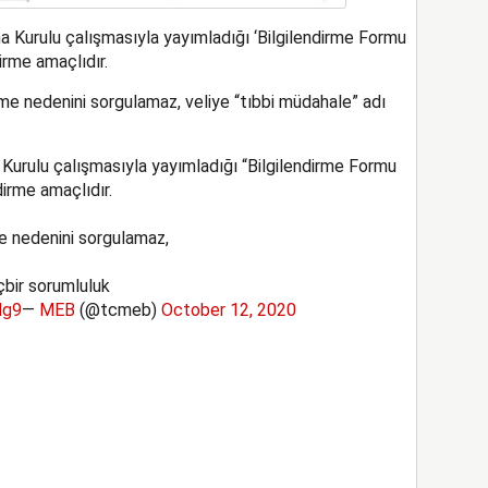
ma Kurulu çalışmasıyla yayımladığı ‘Bilgilendirme Formu
irme amaçlıdır.
me nedenini sorgulamaz, veliye “tıbbi müdahale” adı
 Kurulu çalışmasıyla yayımladığı “Bilgilendirme Formu
dirme amaçlıdır.
e nedenini sorgulamaz,
çbir sorumluluk
Ng9
—
MEB
(@tcmeb)
October 12, 2020