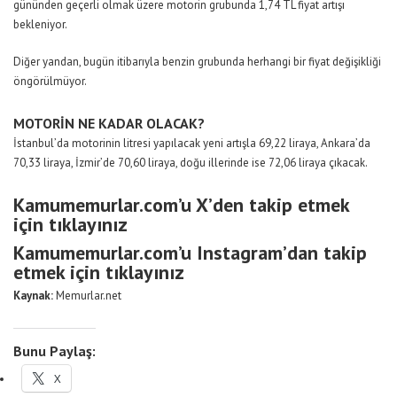
gününden geçerli olmak üzere motorin grubunda 1,74 TL fiyat artışı
bekleniyor.
Diğer yandan, bugün itibarıyla benzin grubunda herhangi bir fiyat değişikliği
öngörülmüyor.
MOTORİN NE KADAR OLACAK?
İstanbul’da motorinin litresi yapılacak yeni artışla 69,22 liraya, Ankara’da
70,33 liraya, İzmir’de 70,60 liraya, doğu illerinde ise 72,06 liraya çıkacak.
Kamumemurlar.com’u X’den takip etmek
için tıklayınız
Kamumemurlar.com’u Instagram’dan takip
etmek için tıklayınız
Kaynak:
Memurlar.net
Bunu Paylaş:
X