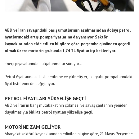
ABD ve İran savaşındaki barış umutlarının azalmasından dolayı petrol
fiyatlarındaki artış, pompa fiyatlarına da yansıyor. Sektör
kaynaklarından elde edilen bilgilere göre, perşembe gününden geçerli
olmak üzere motorin grubunda 1,74 TL fiyat artışı bekleniyor.
Enerji piyasalarında dalgalanmalar sürüyor…
Petrol fiyatlarındaki hızlı gerileme ve yükselişler, akaryakıt pompalarındaki
fiyat listelerini de değiştiriyor.
PETROL FİYATLARI YÜKSELİŞE GEÇTİ
ABD ve İran’ın barış mutabakatının çökmesi ve savaş çanlarının yeniden
duyulmasıyla birlikte petrol fiyatları yükselişe geçti.
MOTORİNE ZAM GELİYOR
Akaryakıt sektörü kaynaklarından edinilen bilgiye göre, 21 Mayıs Perşembe