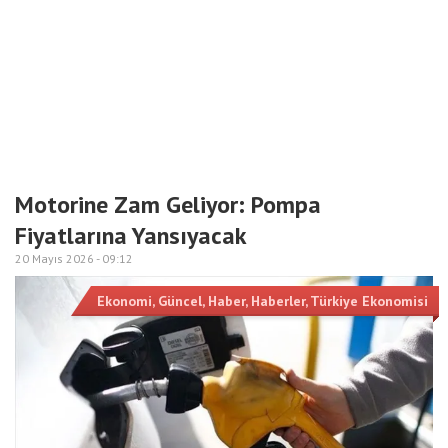
Motorine Zam Geliyor: Pompa
Fiyatlarına Yansıyacak
20 Mayıs 2026 -
09:12
Ekonomi
,
Güncel
,
Haber
,
Haberler
,
Türkiye Ekonomisi