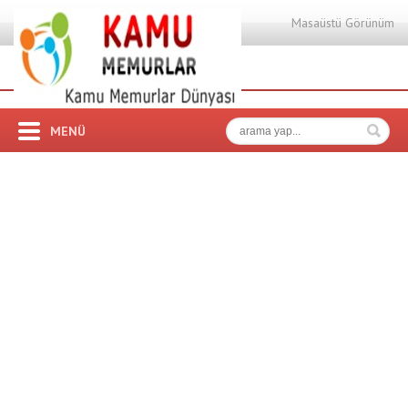
Masaüstü Görünüm
MENÜ