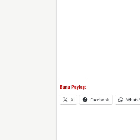
Bunu Paylaş:
X
Facebook
Whats