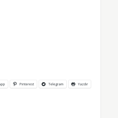
App
Pinterest
Telegram
Yazdır