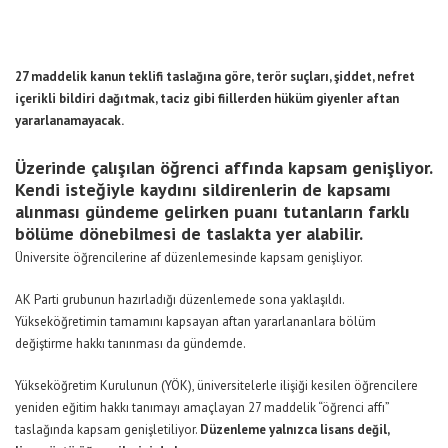
27 maddelik kanun teklifi taslağına göre, terör suçları, şiddet, nefret
içerikli bildiri dağıtmak, taciz gibi fiillerden hüküm giyenler aftan
yararlanamayacak.
Üzerinde çalışılan öğrenci affında kapsam genişliyor.
Kendi isteğiyle kaydını sildirenlerin de kapsamı
alınması gündeme gelirken puanı tutanların farklı
bölüme dönebilmesi de taslakta yer alabilir.
Üniversite öğrencilerine af düzenlemesinde kapsam genişliyor.
AK Parti grubunun hazırladığı düzenlemede sona yaklaşıldı.
Yükseköğretimin tamamını kapsayan aftan yararlananlara bölüm
değiştirme hakkı tanınması da gündemde.
Yükseköğretim Kurulunun (YÖK), üniversitelerle ilişiği kesilen öğrencilere
yeniden eğitim hakkı tanımayı amaçlayan 27 maddelik “öğrenci affı”
taslağında kapsam genişletiliyor.
Düzenleme yalnızca lisans değil,