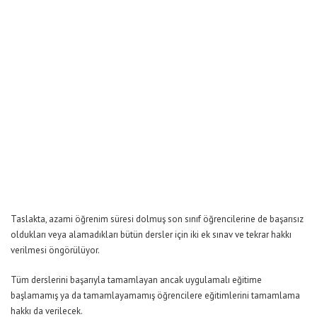
Taslakta, azami öğrenim süresi dolmuş son sınıf öğrencilerine de başarısız
oldukları veya alamadıkları bütün dersler için iki ek sınav ve tekrar hakkı
verilmesi öngörülüyor.
Tüm derslerini başarıyla tamamlayan ancak uygulamalı eğitime
başlamamış ya da tamamlayamamış öğrencilere eğitimlerini tamamlama
hakkı da verilecek.