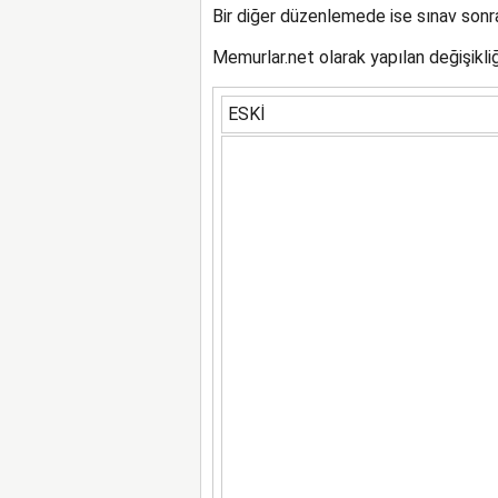
Bir diğer düzenlemede ise sınav sonra
Memurlar.net olarak yapılan değişikliğ
ESKİ