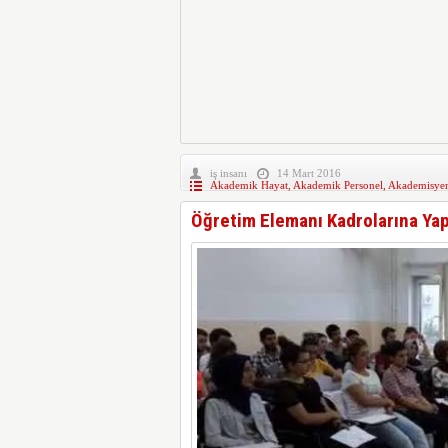
iş insanı
14 Mart 2016
Akademik Hayat
,
Akademik Personel
,
Akademisyen
Öğretim Elemanı Kadrolarına Yap