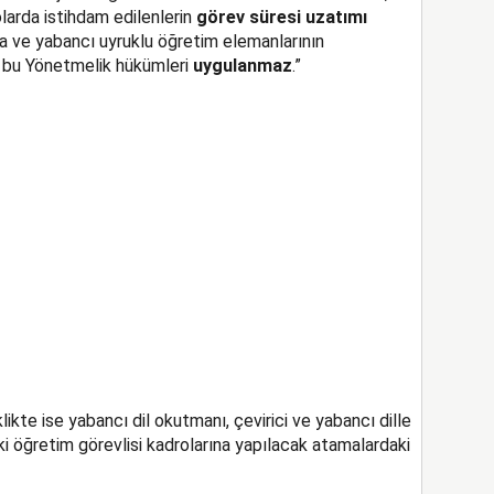
arda istihdam edilenlerin
görev süresi uzatımı
a ve yabancı uyruklu öğretim elemanlarının
a bu Yönetmelik hükümleri
uygulanmaz
.”
likte ise yabancı dil okutmanı, çevirici ve yabancı dille
i öğretim görevlisi kadrolarına yapılacak atamalardaki