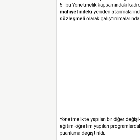
5- bu Yönetmelik kapsamındaki kadrol
mahiyetindeki
yeniden atanmalarınd
sözleşmeli
olarak çalıştırılmalarınd
Yönetmelikte yapılan bir diğer değişik
eğitim-öğretim yapılan programlardak
puanlama değiştirildi.