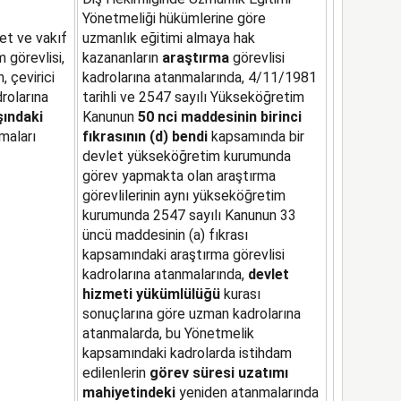
Yönetmeliği hükümlerine göre
et ve vakıf
uzmanlık eğitimi almaya hak
 görevlisi,
kazananların
araştırma
görevlisi
 çevirici
kadrolarına atanmalarında, 4/11/1981
rolarına
tarihli ve 2547 sayılı Yükseköğretim
şındaki
Kanunun
50 nci maddesinin birinci
maları
fıkrasının (d) bendi
kapsamında bir
devlet yükseköğretim kurumunda
görev yapmakta olan araştırma
görevlilerinin aynı yükseköğretim
kurumunda 2547 sayılı Kanunun 33
üncü maddesinin (a) fıkrası
kapsamındaki araştırma görevlisi
kadrolarına atanmalarında,
devlet
hizmeti
yükümlülüğü
kurası
sonuçlarına göre uzman kadrolarına
atanmalarda, bu Yönetmelik
kapsamındaki kadrolarda istihdam
edilenlerin
görev süresi uzatımı
mahiyetindeki
yeniden atanmalarında