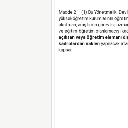
Madde 2 – (1) Bu Yönetmelik, Devl
yükseköğretim kurumlarının öğretim
okutman, araştırma görevlisi, uzman,
ve eğitim-öğretim planlamacısı kad
açıktan veya öğretim elemanı dı
kadrolardan naklen
yapılacak ata
kapsar.