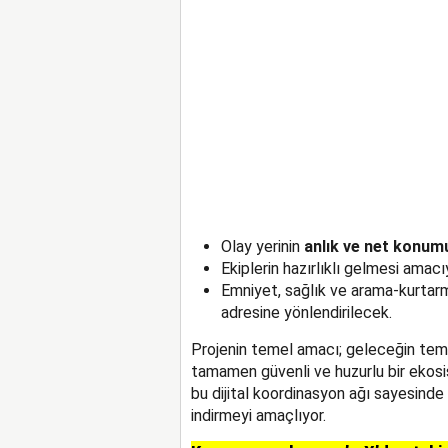
Olay yerinin
anlık ve net konum
Ekiplerin hazırlıklı gelmesi amacı
Emniyet, sağlık ve arama-kurtarma
adresine yönlendirilecek.
Projenin temel amacı; geleceğin temi
tamamen güvenli ve huzurlu bir ekosis
bu dijital koordinasyon ağı sayesinde 
indirmeyi amaçlıyor.