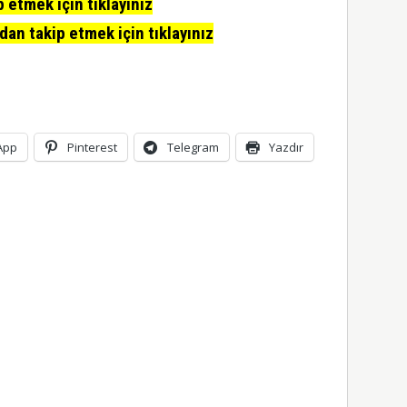
etmek için tıklayınız
n takip etmek için tıklayınız
App
Pinterest
Telegram
Yazdır