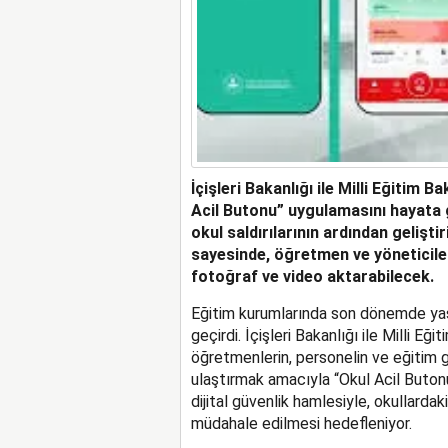
İçişleri Bakanlığı ile Milli Eğitim B
Acil Butonu” uygulamasını hayata
okul saldırılarının ardından gelişt
sayesinde, öğretmen ve yöneticile
fotoğraf ve video aktarabilecek.
Eğitim kurumlarında son dönemde yaşa
geçirdi. İçişleri Bakanlığı ile Milli E
öğretmenlerin, personelin ve eğitim 
ulaştırmak amacıyla “Okul Acil Butonu”
dijital güvenlik hamlesiyle, okullardaki
müdahale edilmesi hedefleniyor.