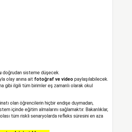
u
doğrudan sisteme düşecek.
yla olay anına ait
fotoğraf ve video
paylaşılabilecek.
 gibi ilgili tüm birimler eş zamanlı olarak okul
natı olan öğrencilerin hiçbir endişe duymadan,
tem içinde eğitim almalarını sağlamaktır. Bakanlıklar,
olası tüm riskli senaryolarda refleks süresini en aza