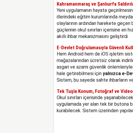
Kahramanmaraş ve Şanlıurfa Saldırıla
Yeni uygulamanın hayata geçirilmesi
illerindeki eğitim kurumlarında meydan
olaylarının ardından harekete geçen ba
güçlerinin okul sınırları içerisine en
akıllı ihbar mekanizmasını geliştirdi.
E-Devlet Doğrulamasıyla Güvenli Kul
Hem Android hem de iOS işletim siste
mağazalarından ücretsiz olarak indiril
asgari ve azami güvenlik önlemleriyle 
hale getirebilmesi için
yalnızca e-De
Sistem, bu sayede sahte ihbarların v
Tek Tuşla Konum, Fotoğraf ve Video
Okul sınırları içerisinde yaşanabilece
uygulamada yer alan tek bir butona b
kurabilecek. Sistem üzerinden yapılaca