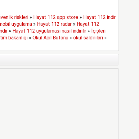
venlik riskleri
»
Hayat 112 app store
»
Hayat 112 indir
mobil uygulama
»
Hayat 112 radar
»
Hayat 112
ndir
»
Hayat 112 uygulaması nasıl indirilir
»
İçişleri
itim bakanlığı
»
Okul Acil Butonu
»
okul saldırıları
»