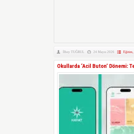
İlbey TUĞRUL
24 Mayıs 2026
Eğitim
Okullarda ‘Acil Buton’ Dönemi: T