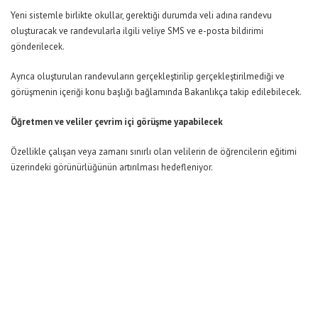
Yeni sistemle birlikte okullar, gerektiği durumda veli adına randevu
oluşturacak ve randevularla ilgili veliye SMS ve e-posta bildirimi
gönderilecek.
Ayrıca oluşturulan randevuların gerçekleştirilip gerçekleştirilmediği ve
görüşmenin içeriği konu başlığı bağlamında Bakanlıkça takip edilebilecek.
Öğretmen ve veliler çevrim içi görüşme yapabilecek
Özellikle çalışan veya zamanı sınırlı olan velilerin de öğrencilerin eğitimi
üzerindeki görünürlüğünün artırılması hedefleniyor.