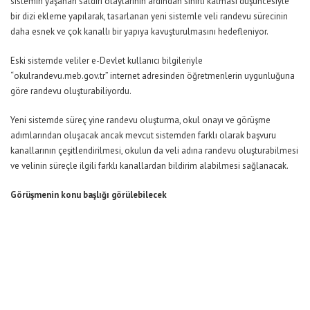
sistemin yaşanan saldırı olaylarının ardından sınırlı kalması düşüncesiyle
bir dizi ekleme yapılarak, tasarlanan yeni sistemle veli randevu sürecinin
daha esnek ve çok kanallı bir yapıya kavuşturulmasını hedefleniyor.
Eski sistemde veliler e-Devlet kullanıcı bilgileriyle
“
okulrandevu.meb.gov.tr
” internet adresinden öğretmenlerin uygunluğuna
göre randevu oluşturabiliyordu.
Yeni sistemde süreç yine randevu oluşturma, okul onayı ve görüşme
adımlarından oluşacak ancak mevcut sistemden farklı olarak başvuru
kanallarının çeşitlendirilmesi, okulun da veli adına randevu oluşturabilmesi
ve velinin süreçle ilgili farklı kanallardan bildirim alabilmesi sağlanacak.
Görüşmenin konu başlığı görülebilecek