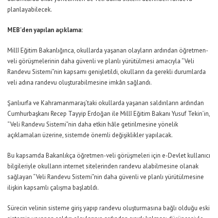
planlayabilecek.
MEB’den yapılan açıklama:
Millî Eğitim Bakanlığınca, okullarda yaşanan olayların ardından öğretmen-
veli görüşmelerinin daha güvenli ve planlı yürütülmesi amacıyla “Veli
Randevu Sistemi”nin kapsamı genişletildi, okulların da gerekli durumlarda
veli adına randevu oluşturabilmesine imkân sağlandı.
Şanlıurfa ve Kahramanmaraş’taki okullarda yaşanan saldırıların ardından
Cumhurbaşkanı Recep Tayyip Erdoğan ile Millî Eğitim Bakanı Yusuf Tekin’in,
“Veli Randevu Sistemi”nin daha etkin hâle getirilmesine yönelik
açıklamaları üzerine, sistemde önemli değişiklikler yapılacak.
Bu kapsamda Bakanlıkça öğretmen-veli görüşmeleri için e-Devlet kullanıcı
bilgileriyle okulların internet sitelerinden randevu alabilmesine olanak
sağlayan “Veli Randevu Sistemi”nin daha güvenli ve planlı yürütülmesine
ilişkin kapsamlı çalışma başlatıldı.
Sürecin velinin sisteme giriş yapıp randevu oluşturmasına bağlı olduğu eski