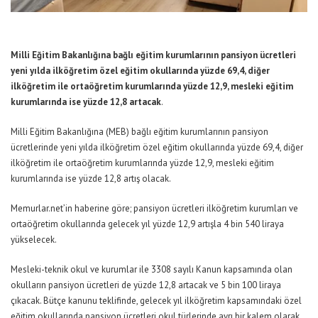
Milli Eğitim Bakanlığına bağlı eğitim kurumlarının pansiyon ücretleri
yeni yılda ilköğretim özel eğitim okullarında yüzde 69,4, diğer
ilköğretim ile ortaöğretim kurumlarında yüzde 12,9, mesleki eğitim
kurumlarında ise yüzde 12,8 artacak
.
Milli Eğitim Bakanlığına (MEB) bağlı eğitim kurumlarının pansiyon
ücretlerinde yeni yılda ilköğretim özel eğitim okullarında yüzde 69,4, diğer
ilköğretim ile ortaöğretim kurumlarında yüzde 12,9, mesleki eğitim
kurumlarında ise yüzde 12,8 artış olacak.
Memurlar.net’in haberine göre;
pansiyon ücretleri ilköğretim kurumları ve
ortaöğretim okullarında gelecek yıl yüzde 12,9 artışla 4 bin 540 liraya
yükselecek.
Mesleki-teknik okul ve kurumlar ile 3308 sayılı Kanun kapsamında olan
okulların pansiyon ücretleri de yüzde 12,8 artacak ve 5 bin 100 liraya
çıkacak. Bütçe kanunu teklifinde, gelecek yıl ilköğretim kapsamındaki özel
eğitim okullarında pansiyon ücretleri okul türlerinde ayrı bir kalem olarak