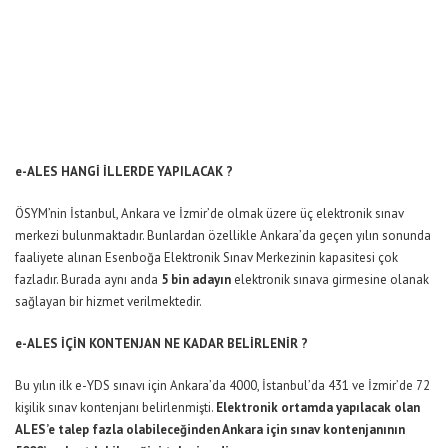
e-ALES HANGİ İLLERDE YAPILACAK ?
ÖSYM’nin İstanbul, Ankara ve İzmir’de olmak üzere üç elektronik sınav
merkezi bulunmaktadır. Bunlardan özellikle Ankara’da geçen yılın sonunda
faaliyete alınan Esenboğa Elektronik Sınav Merkezinin kapasitesi çok
fazladır. Burada aynı anda
5 bin adayın
elektronik sınava girmesine olanak
sağlayan bir hizmet verilmektedir.
e-ALES İÇİN KONTENJAN NE KADAR BELİRLENİR ?
Bu yılın ilk e-YDS sınavı için Ankara’da 4000, İstanbul’da 431 ve İzmir’de 72
kişilik sınav kontenjanı belirlenmişti.
Elektronik ortamda yapılacak olan
ALES’e talep fazla olabileceğinden Ankara için sınav kontenjanının