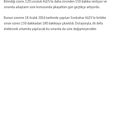
Bilindiği üzere, 120 soruluk ALES’te daha önceden 150 dakika veriliyor ve
sınavda adayların süre konusunda şikayetleri gün geçtikçe artıyordu.
Bunun üzerine 18 Aralık 2016 tarihinde yapılan Sonbahar ALES’le birlikte
sınav süresi 150 dakikadan 180 dakikaya çıkartıldı. Dolayısıyla, ilk defa
elektronik ortamda yapılacak bu sınavda da süre değişmeyecektir.