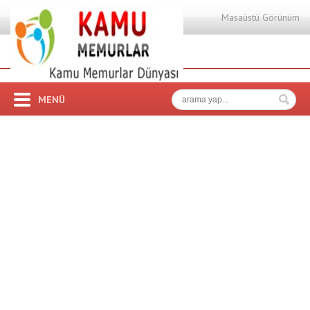
Masaüstü Görünüm
MENÜ