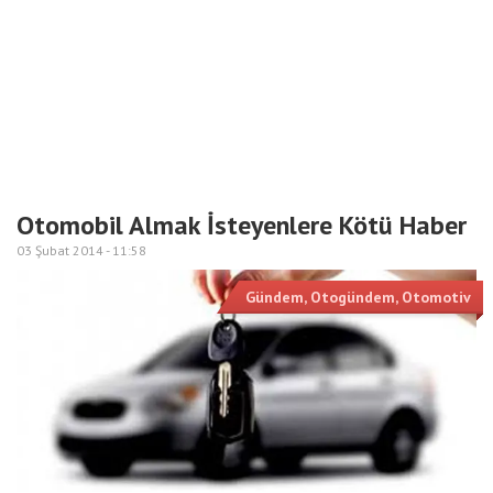
Otomobil Almak İsteyenlere Kötü Haber
03 Şubat 2014 -
11:58
Gündem
,
Otogündem
,
Otomotiv