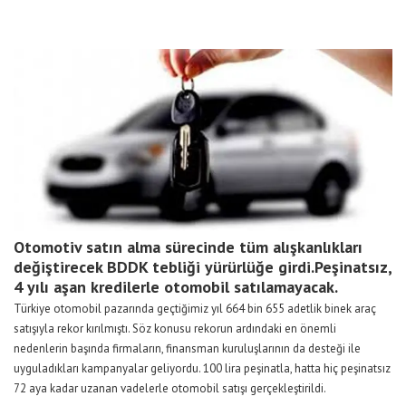
Otomotiv satın alma sürecinde tüm alışkanlıkları
değiştirecek BDDK tebliği yürürlüğe girdi.Peşinatsız,
4 yılı aşan kredilerle otomobil satılamayacak.
Türkiye otomobil pazarında geçtiğimiz yıl 664 bin 655 adetlik binek araç
satışıyla rekor kırılmıştı. Söz konusu rekorun ardındaki en önemli
nedenlerin başında firmaların, finansman kuruluşlarının da desteği ile
uyguladıkları kampanyalar geliyordu. 100 lira peşinatla, hatta hiç peşinatsız
72 aya kadar uzanan vadelerle otomobil satışı gerçekleştirildi.