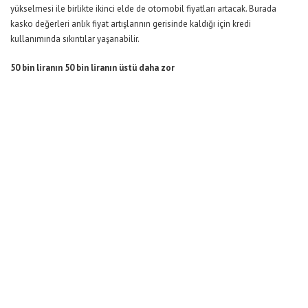
yükselmesi ile birlikte ikinci elde de otomobil fiyatları artacak. Burada
kasko değerleri anlık fiyat artışlarının gerisinde kaldığı için kredi
kullanımında sıkıntılar yaşanabilir.
50 bin liranın 50 bin liranın üstü daha zor