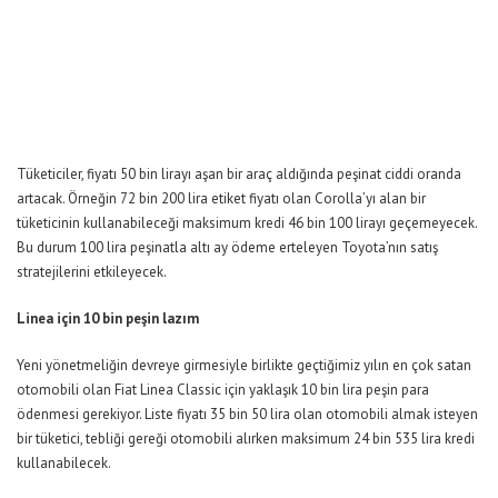
Tüketiciler, fiyatı 50 bin lirayı aşan bir araç aldığında peşinat ciddi oranda
artacak. Örneğin 72 bin 200 lira etiket fiyatı olan Corolla’yı alan bir
tüketicinin kullanabileceği maksimum kredi 46 bin 100 lirayı geçemeyecek.
Bu durum 100 lira peşinatla altı ay ödeme erteleyen Toyota’nın satış
stratejilerini etkileyecek.
Linea için 10 bin peşin lazım
Yeni yönetmeliğin devreye girmesiyle birlikte geçtiğimiz yılın en çok satan
otomobili olan Fiat Linea Classic için yaklaşık 10 bin lira peşin para
ödenmesi gerekiyor. Liste fiyatı 35 bin 50 lira olan otomobili almak isteyen
bir tüketici, tebliği gereği otomobili alırken maksimum 24 bin 535 lira kredi
kullanabilecek.