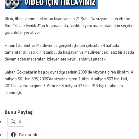
İlk üç filmi izlenme rekorları kıran serinin 21 Şubat’ta vizyona girecek son
filmi “Recep İvedik 4″ün fragmanında, İvedik’in yeni maceralarından seçilen
görüntüler yer alıyor.
Filmin İstanbul ve Maldivler’de gerçekleştirilen çekimleri 4 haftada
tamamlandı. İvedik’in İstanbul’da başlayan ve Maldivler’deki ıssız bir adada
devam eden maceraları, izleyenlere keyifli anlar yaşatacak.
Şahan Gökbakar’ın başrol oynadığı serinin 2008’de vizyona giren ilk filmi 4
milyon 301 bin 693, 2009’da vizyona giren 2. filmi 4 milyon 333 bin 144,
2010’da vizyona giren 3. filmi ise 3 milyon 325 bin 913 kişi tarafından
izlenmişti.
Bunu Paylaş:
X
Facebook