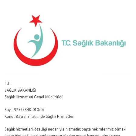
T.C.
SAĞLIK BAKANLIĞI
Sağlık Hizmetleri Genel Müdürlüğü
Sayı : 97577848-010/07
Konu : Bayram Tatilinde Sağlık Hizmetleri
Sağlık hizmetleri, özelliği nedeniyle hizmetin; başta hekimlerimiz olmak
üzere tüm sağlık çalışanlarımız tarafından mesai kavramı olmaksızın,