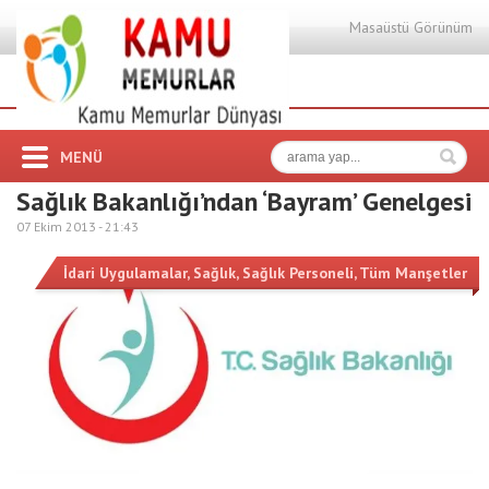
Masaüstü Görünüm
MENÜ
Sağlık Bakanlığı’ndan ‘Bayram’ Genelgesi
07 Ekim 2013 -
21:43
İdari Uygulamalar
,
Sağlık
,
Sağlık Personeli
,
Tüm Manşetler