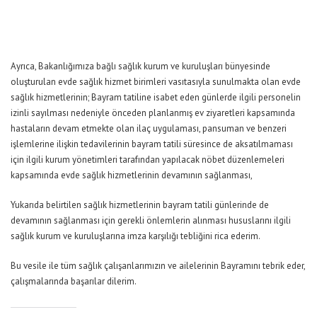
Ayrıca, Bakanlığımıza bağlı sağlık kurum ve kuruluşları bünyesinde
oluşturulan evde sağlık hizmet birimleri vasıtasıyla sunulmakta olan evde
sağlık hizmetlerinin; Bayram tatiline isabet eden günlerde ilgili personelin
izinli sayılması nedeniyle önceden planlanmış ev ziyaretleri kapsamında
hastaların devam etmekte olan ilaç uygulaması, pansuman ve benzeri
işlemlerine ilişkin tedavilerinin bayram tatili süresince de aksatılmaması
için ilgili kurum yönetimleri tarafından yapılacak nöbet düzenlemeleri
kapsamında evde sağlık hizmetlerinin devamının sağlanması,
Yukarıda belirtilen sağlık hizmetlerinin bayram tatili günlerinde de
devamının sağlanması için gerekli önlemlerin alınması hususlarını ilgili
sağlık kurum ve kuruluşlarına imza karşılığı tebliğini rica ederim.
Bu vesile ile tüm sağlık çalışanlarımızın ve ailelerinin Bayramını tebrik eder,
çalışmalarında başarılar dilerim.