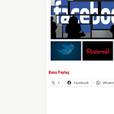
Bunu Paylaş:
X
Facebook
Whats