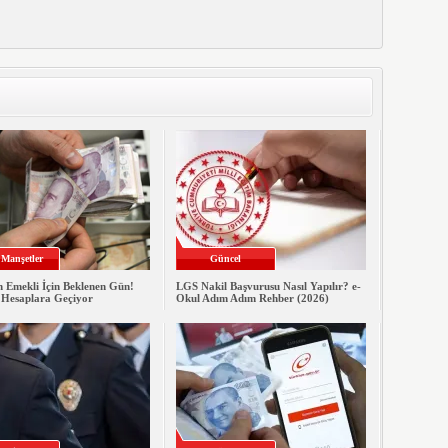
Manşetler
Güncel
n Emekli İçin Beklenen Gün!
LGS Nakil Başvurusu Nasıl Yapılır? e-
 Hesaplara Geçiyor
Okul Adım Adım Rehber (2026)