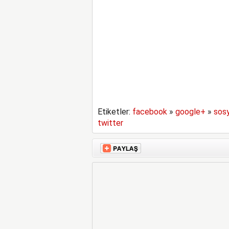
Etiketler:
facebook
»
google+
»
sos
twitter