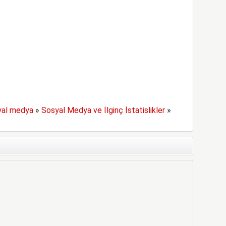
yal medya
»
Sosyal Medya ve İlginç İstatislikler
»