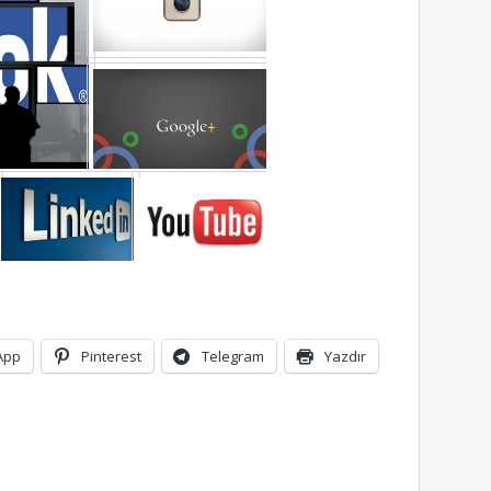
App
Pinterest
Telegram
Yazdır