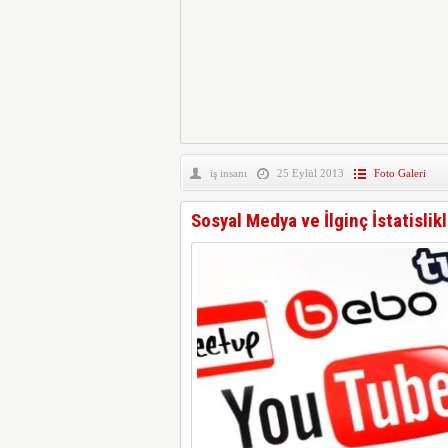
iş insanı
25 Eylül 2013
Foto Galeri
Sosyal Medya ve İlginç İstatislik