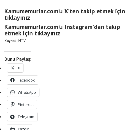
Kamumemurlar.com’u X’ten takip etmek için
tıklayınız
Kamumemurlar.com’u Instagram’dan takip
etmek için tıklayınız
Kaynak:
NTV
Bunu Paylaş:
X
Facebook
WhatsApp
Pinterest
Telegram
Yazdır