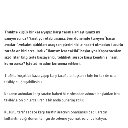
Trafikte küçük bir kaza yapıp karşı tarafla anlaştığınızı mı
sanıyorsunuz? Yanılıyor olabilirsiniz. Son dönemde türeyen “hasar
avcıları”, vekalet aldıkları araç sahiplerinin bile haberi olmadan kusurlu
tarafa on binlerce liralık “ilamsız icra takibi” başlatıyor. Kaportacıdan
sızdırılan bilgilerle başlayan bu tehlikeli sürece karşı kendinizi nasıl
korursunuz? İşte adım adım korunma rehberi.
Trafikte küçük bir kaza yapıp karşı tarafla anlaşsanız bile bu kez de icra
takibiyle uğraşabilirsiniz.
Kazanın ardından karşı tarafın haberi bile olmadan adınıza başlatılan icra
takibiyle on binlerce liranız bir anda buharlaşabilir.
Kusurlu taraf sadece karşı tarafın aracının onarılması değil aracın
kullanılmadığı dönemler için de ödeme yapmak zorunda kalıyor.