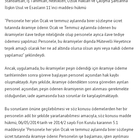
Standartları, İş Tanımları, Nitelikleri, Özlük Hakları ve Çalışma Şartlarına
İlişkin Usul ve Esasların 11’inci maddesi hükmü
“Personele her yılın Ocak ve temmuz aylarında birer sözleşme ücret
tutarında ikramiye ödenir. Ocak ve Temmuz aylarında ödenen bu
ikramiyeler ilave tediye niteliğinde olup personele ayrıca ilave tediye
ödemesi yapılmaz. Personele, bu ikramiyeler dışında Mütevelli Heyetince
teşvik amaçlı olarak her ne ad altında olursa olsun ayni veya nakdi ödeme
yapılamaz” şeklindeydi.
Ancak, uygulamada, bu ikramiyeler peşin ödendiği için ikramiye ödeme
tarihlerinden sonra göreve başlayan personel açısından hak kaybı
oluşmaktaydı. Aynı şekilde, ikramiye ödendikten sonra görevden ayrılan
personel açısından, peşin ödenen ikramiyenin geri alınması gerekmekte
olduğundan, iade aşamasında bazı sorunlar ile karşılaşılmaktaydı.
Bu sorunların önüne geçilebilmesi ve söz konusu ödemelerden her bir
personelin adil bir şekilde yararlanabilmesi amacıyla, söz konusu madde
hükmü, 06/05/2014 tarih ve 2014/2 sayılı Fon Kurulu kararının 5.1
maddesiyle “Personele her yılın Ocak ve temmuz aylarında birer sözleşme
ücret tutarında ikramiye ödenir. Personelin işe başlaması, işten ayrılması