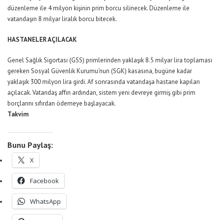
düzenleme ile 4 milyon kişinin prim borcu silinecek. Düzenleme ile
vatandaşın 8 milyar liralık borcu bitecek.
HASTANELER AÇILACAK
Genel Sağlık Sigortası (GSS) primlerinden yaklaşık 8.5 milyar lira toplaması
gereken
Sosyal Güvenlik Kurumu
‘nun (SGK) kasasına, bugüne kadar
yaklaşık 300 milyon lira girdi. Af sonrasında vatandaşa hastane kapıları
açılacak. Vatandaş affın ardından, sistem yeni devreye girmiş gibi prim
borçlarını sıfırdan ödemeye başlayacak.
Takvim
Bunu Paylaş:
X
Facebook
WhatsApp