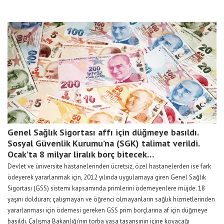
Genel Sağlık Sigortası affı için düğmeye basıldı.
Sosyal Güvenlik Kurumu’na (SGK) talimat verildi.
Ocak’ta 8 milyar liralık borç bitecek…
Devlet ve üniversite hastanelerinden ücretsiz, özel hastanelerden ise fark
ödeyerek yararlanmak için, 2012 yılında uygulamaya giren Genel Sağlık
Sigortası (GSS) sistemi kapsamında primlerini ödemeyenlere müjde. 18
yaşını dolduran; çalışmayan ve öğrenci olmayanların sağlık hizmetlerinden
yararlanması için ödemesi gereken GSS prim borçlarına af için düğmeye
basıldı. Çalışma Bakanlığı’nın torba yasa tasarısının içine koyacağı