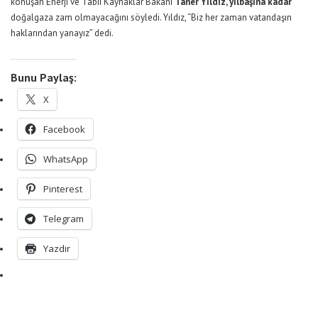
konuşan Enerji ve Tabii Kaynaklar Bakanı
Taner Yıldız, yılbaşına kadar
doğalgaza zam olmayacağını söyledi. Yıldız, “Biz her zaman vatandaşın
haklarından yanayız” dedi.
Bunu Paylaş:
X
Facebook
WhatsApp
Pinterest
Telegram
Yazdır