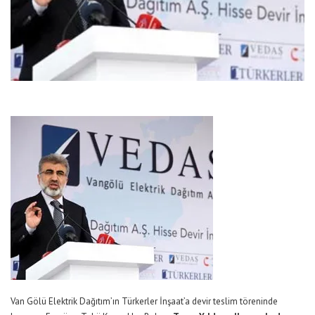
Van Gölü Elektrik Dağıtım’ın Türkerler İnşaat’a devir teslim töreninde