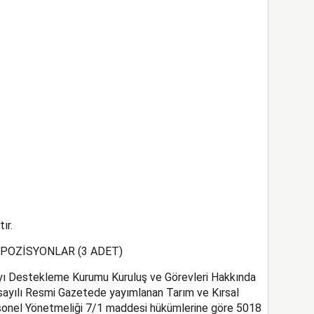
ır.
 POZİSYONLAR (3 ADET)
ayı Destekleme Kurumu Kuruluş ve Görevleri Hakkında
sayılı Resmi Gazetede yayımlanan Tarım ve Kırsal
onel Yönetmeliği 7/1 maddesi hükümlerine göre 5018