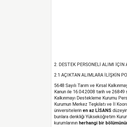
2. DESTEK PERSONELİ ALIMI İÇİN
2.1 AÇIKTAN ALIMLARA İLİŞKİN P
5648 Sayılı Tarım ve Kırsal Kalkınm
Kanun ile 16.04.2008 tarih ve 26849 
Kalkınmayı Destekleme Kurumu Perso
Kurumun Merkez Teşkilatı ve İl Koord
üniversitelerin
en az LİSANS
düzeyi
bunlara denkliği Yükseköğretim Kuru
kurumlarının
herhangi bir bölümünü