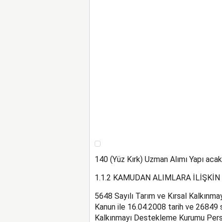
140 (Yüz Kırk) Uzman Alımı Yapı acakt
1.1.2 KAMUDAN ALIMLARA İLİŞKİN
5648 Sayılı Tarım ve Kırsal Kalkınm
Kanun ile 16.04.2008 tarih ve 26849 
Kalkınmayı Destekleme Kurumu Pers