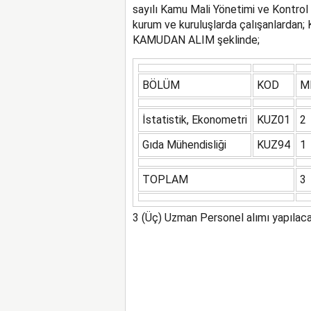
sayılı Kamu Mali Yönetimi ve Kontrol Ka
kurum ve kuruluşlarda çalışanlardan;
KAMUDAN ALIM şeklinde;
BÖLÜM
KOD
M
İstatistik, Ekonometri
KUZ01
2
Gıda Mühendisliği
KUZ94
1
TOPLAM
3
3 (Üç) Uzman Personel alımı yapılacak