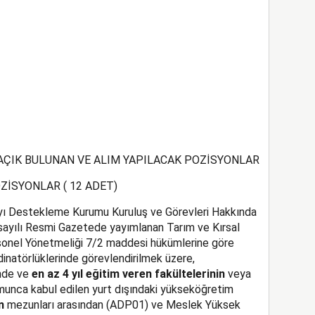
 AÇIK BULUNAN VE ALIM YAPILACAK POZİSYONLAR
OZİSYONLAR ( 12 ADET)
ayı Destekleme Kurumu Kuruluş ve Görevleri Hakkında
sayılı Resmi Gazetede yayımlanan Tarım ve Kırsal
nel Yönetmeliği 7/2 maddesi hükümlerine göre
inatörlüklerinde görevlendirilmek üzere,
nde ve
en az 4 yıl eğitim veren fakültelerinin
veya
munca kabul edilen yurt dışındaki yükseköğretim
n
mezunları arasından (ADP01) ve Meslek Yüksek