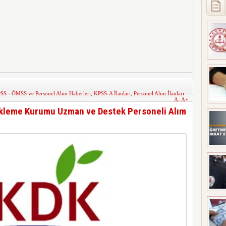
SS - ÖMSS ve Personel Alım Haberleri
,
KPSS-A İlanları
,
Personel Alım İlanları
A-
A+
tekleme Kurumu Uzman ve Destek Personeli Alım