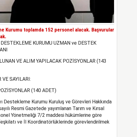
eme Kurumu toplamda 152 personel alacak. Başvurular
cak.
YI DESTEKLEME KURUMU UZMAN ve DESTEK
ANI
ULUNAN VE ALIM YAPILACAK POZİSYONLAR (143
 VE SAYILARI:
 POZİSYONLAR (140 ADET)
ayı Destekleme Kurumu Kuruluş ve Görevleri Hakkında
sayılı Resmi Gazetede yayımlanan Tarım ve Kırsal
nel Yönetmeliği 7/2 maddesi hükümlerine göre
şkilatı ve İl Koordinatörlüklerinde görevlendirilmek