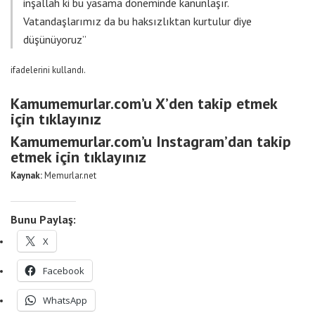
inşallah ki bu yasama döneminde kanunlaşır.
Vatandaşlarımız da bu haksızlıktan kurtulur diye
düşünüyoruz”
ifadelerini kullandı.
Kamumemurlar.com’u X’den takip etmek
için tıklayınız
Kamumemurlar.com’u Instagram’dan takip
etmek için tıklayınız
Kaynak:
Memurlar.net
Bunu Paylaş:
X
Facebook
WhatsApp