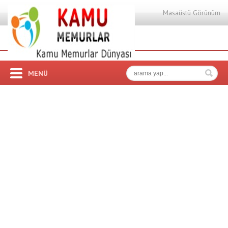
Masaüstü Görünüm
MENÜ