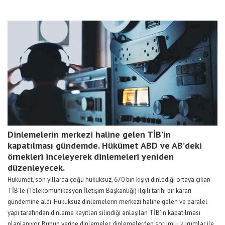
Dinlemelerin merkezi haline gelen TİB’in
kapatılması gündemde. Hükümet ABD ve AB’deki
örnekleri inceleyerek dinlemeleri yeniden
düzenleyecek.
Hükümet, son yıllarda çoğu hukuksuz, 670 bin kişiyi dinlediği ortaya çıkan
TİB’le (Telekomünikasyon İletişim Başkanlığı) ilgili tarihi bir kararı
gündemine aldı. Hukuksuz dinlemelerin merkezi haline gelen ve paralel
yapı tarafından dinleme kayıtları silindiği anlaşılan TİB’in kapatılması
planlanıyor. Bunun yerine dinlemeler, dinlemelerden sorumlu kurumlar ile