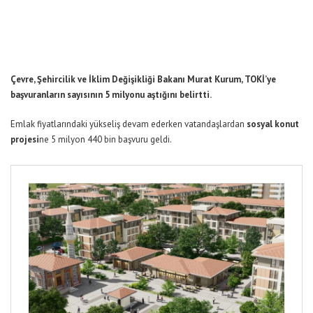
Çevre, Şehircilik ve İklim Değişikliği Bakanı Murat Kurum, TOKİ’ye
başvuranların sayısının 5 milyonu aştığını belirtti.
Emlak fiyatlarındaki yükseliş devam ederken vatandaşlardan
sosyal konut
projesi
ne 5 milyon 440 bin başvuru geldi.