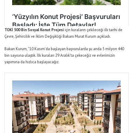
TOKİ 500 Bin Sosyal Konut Projesi
için kuraların çekileceği ilk tarihi de
Çevre
,
Şehircilik ve İklim Değişikliği Bakanı Murat Kurum açıkladı.
Bakan Kurum, “10 Kasım’da başlayan başvurularda şu anda 5 milyon 440
bin sayısına ulaştık. İlk kuraları 29 Aralık’ta çekeceğiz ve evlerimizin
yapımına da hızlıca başlayacağız
.