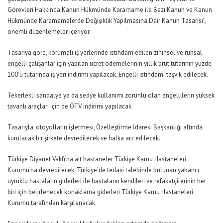
Görevleri Hakkında Kanun Hükmünde Kararname ile Bazı Kanun ve Kanun
Hükmünde Kararnamelerde Değişiklik Yapılmasına Dair Kanun Tasarısı”,
önemli düzenlemeler içeriyor.
Tasarıya göre, korumalı iş yerlerinde istihdam edilen zihinsel ve ruhsal
engelli çalışanlar için yapılan ücret ödemelerinin yıllık brüt tutarının yüzde
100’ü tutarında iş yeri indirimi yapılacak. Engelli istihdamı teşvik edilecek.
Tekerlekli sandalye ya da sedye kullanımı zorunlu olan engellilerin yüksek
tavanlı araçları için de ÖTV indirimi yapılacak.
Tasarıyla, otoyolların işletmesi, Özelleştirme İdaresi Başkanlığı altında
kurulacak bir şirkete devredilecek ve halka arz edilecek.
Türkiye Diyanet Vakfı’na ait hastaneler Türkiye Kamu Hastaneleri
Kurumu’na devredilecek. Türkiye’de tedavi talebinde bulunan yabancı
uyruklu hastaların giderleri ile hastaların kendileri ve refakatçilerinin her
biri için belirlenecek konaklama giderleri Türkiye Kamu Hastaneleri
Kurumu tarafından karşılanacak.