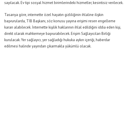
sayılacak. Ev tipi sosyal hizmet birimlerindeki hizmetler, kesintisiz verilecek.
Tasarıya göre, internette özel hayatın gizliliğinin ihlaline ilişkin
başvurularda, TİB Başkanı, söz konusu yayına erişimi resen engelleme
kararı alabilecek. İnternette kişilik haklarının ihlal edildiğini iddia eden kişi,
direkt olarak mahkemeye başvurabilecek. Erişim Sağlayıcıları Birliği
kurulacak. Yer sağlayıcı, yer sağladığı hukuka aykırı içeriği, haberdar
edilmesi halinde yayından çıkarmakla yükümlü olacak.