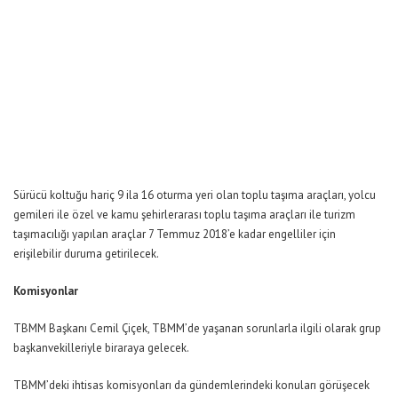
Sürücü koltuğu hariç 9 ila 16 oturma yeri olan toplu taşıma araçları, yolcu
gemileri ile özel ve kamu şehirlerarası toplu taşıma araçları ile turizm
taşımacılığı yapılan araçlar 7 Temmuz 2018’e kadar engelliler için
erişilebilir duruma getirilecek.
Komisyonlar
TBMM Başkanı Cemil Çiçek, TBMM’de yaşanan sorunlarla ilgili olarak grup
başkanvekilleriyle biraraya gelecek.
TBMM’deki ihtisas komisyonları da gündemlerindeki konuları görüşecek