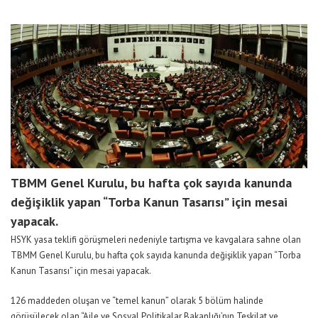
TBMM Genel Kurulu, bu hafta çok sayıda kanunda
değişiklik yapan “Torba Kanun Tasarısı” için mesai
yapacak.
HSYK yasa teklifi görüşmeleri nedeniyle tartışma ve kavgalara sahne olan
TBMM Genel Kurulu, bu hafta çok sayıda kanunda değişiklik yapan “Torba
Kanun Tasarısı” için mesai yapacak.
126 maddeden oluşan ve “temel kanun” olarak 5 bölüm halinde
görüşülecek olan “Aile ve Sosyal Politikalar Bakanlığı’nın Teşkilat ve