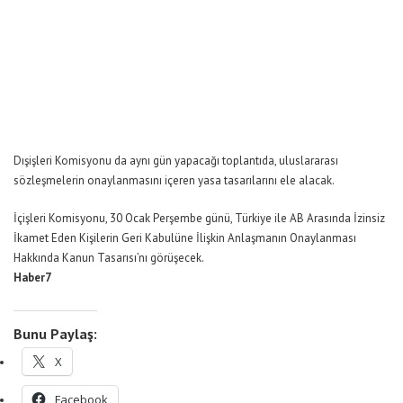
Dışişleri Komisyonu da aynı gün yapacağı toplantıda, uluslararası
sözleşmelerin onaylanmasını içeren yasa tasarılarını ele alacak.
İçişleri Komisyonu, 30 Ocak Perşembe günü, Türkiye ile AB Arasında İzinsiz
İkamet Eden Kişilerin Geri Kabulüne İlişkin Anlaşmanın Onaylanması
Hakkında Kanun Tasarısı’nı görüşecek.
Haber7
Bunu Paylaş:
X
Facebook