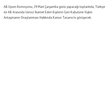
AB Uyum Komisyonu, 29 Mart Çarşamba günü yapacağı toplantıda, Türkiye
ile AB Arasında İzinsiz İkamet Eden Kişilerin Geri Kabulüne İlişkin
Anlaşmanın Onaylanması Hakkında Kanun Tasarısı’nı görüşecek.