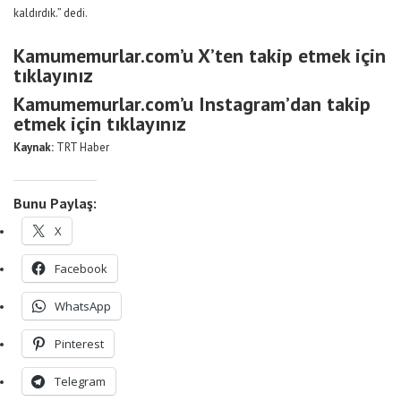
kaldırdık.” dedi.
Kamumemurlar.com’u X’ten takip etmek için
tıklayınız
Kamumemurlar.com’u Instagram’dan takip
etmek için tıklayınız
Kaynak:
TRT Haber
Bunu Paylaş:
X
Facebook
WhatsApp
Pinterest
Telegram