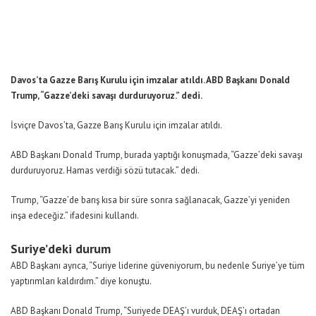
Davos’ta Gazze Barış Kurulu için imzalar atıldı. ABD Başkanı Donald
Trump, “Gazze’deki savaşı durduruyoruz.” dedi.
İsviçre Davos’ta, Gazze Barış Kurulu için imzalar atıldı.
ABD Başkanı Donald Trump, burada yaptığı konuşmada, “Gazze’deki savaşı
durduruyoruz. Hamas verdiği sözü tutacak.” dedi.
Trump, “Gazze’de barış kısa bir süre sonra sağlanacak, Gazze’yi yeniden
inşa edeceğiz.” ifadesini kullandı.
Suriye’deki durum
ABD Başkanı ayrıca, “Suriye liderine güveniyorum, bu nedenle Suriye’ye tüm
yaptırımları kaldırdım.” diye konuştu.
ABD Başkanı Donald Trump, “Suriyede DEAŞ’ı vurduk, DEAŞ’ı ortadan