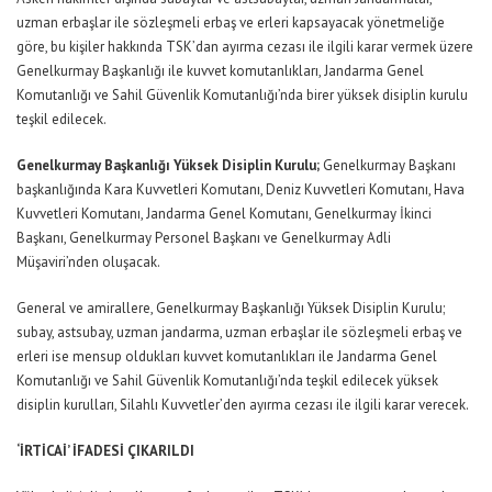
uzman erbaşlar ile sözleşmeli erbaş ve erleri kapsayacak yönetmeliğe
göre, bu kişiler hakkında TSK’dan ayırma cezası ile ilgili karar vermek üzere
Genelkurmay Başkanlığı ile kuvvet komutanlıkları, Jandarma Genel
Komutanlığı ve Sahil Güvenlik Komutanlığı’nda birer yüksek disiplin kurulu
teşkil edilecek.
Genelkurmay Başkanlığı Yüksek Disiplin Kurulu;
Genelkurmay Başkanı
başkanlığında Kara Kuvvetleri Komutanı, Deniz Kuvvetleri Komutanı, Hava
Kuvvetleri Komutanı, Jandarma Genel Komutanı, Genelkurmay İkinci
Başkanı, Genelkurmay Personel Başkanı ve Genelkurmay Adli
Müşaviri’nden oluşacak.
General ve amirallere, Genelkurmay Başkanlığı Yüksek Disiplin Kurulu;
subay, astsubay, uzman jandarma, uzman erbaşlar ile sözleşmeli erbaş ve
erleri ise mensup oldukları kuvvet komutanlıkları ile Jandarma Genel
Komutanlığı ve Sahil Güvenlik Komutanlığı’nda teşkil edilecek yüksek
disiplin kurulları, Silahlı Kuvvetler’den ayırma cezası ile ilgili karar verecek.
‘İRTİCAİ’ İFADESİ ÇIKARILDI