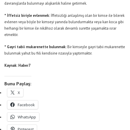
davranışlarda bulunmayı alışkanlık haline getirmek.
* İffetsiz biriyle evlenmek:
İffetsizliği anlaşılmış olan bir kimse ile bilerek
evlenen veya böyle bir kimseyi yanında bulundurmakta veya karı koca gibi
herhangi bir kimse ile nikâhsız olarak devamlı surette yaşamakta ısrar
etmektir.
* Gayri tabii mukarenette bulunmak:
Bir kimseyle gayri tabii mukarenette
bulunmak yahut bu fiili kendisine rızasıyla yaptırmaktır.
Kaynak: Haber7
Bunu Paylaş:
X
Facebook
WhatsApp
Pinterest