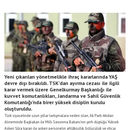
Yeni çıkarılan yönetmelikle ihraç kararlarında YAŞ
devre dışı bırakıldı. TSK’dan ayırma cezası ile ilgili
karar vermek üzere Genelkurmay Başkanlığı ile
kuvvet komutanlıkları, Jandarma ve Sahil Güvenlik
Komutanlığı’nda birer yüksek disiplin kurulu
oluşturuldu.
Türk siyasetinde uzun yıllar tartışmalara neden olan, Ak Parti iktidarı
döneminde Başbakan ile Milli Savunma Bakanı’nın şerh düştüğü Yüksek
Askeri Şûra kararı ile askeri personelin ahlâksızlık, bölücülük ve irticai