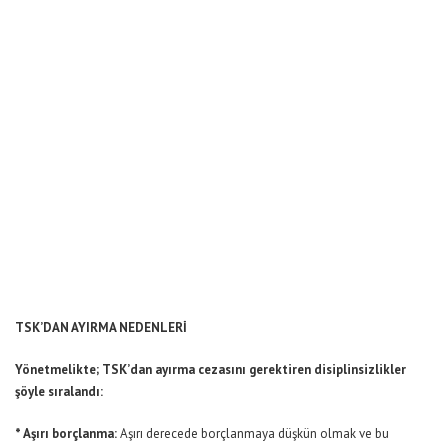
TSK’DAN AYIRMA NEDENLERİ
Yönetmelikte; TSK’dan ayırma cezasını gerektiren disiplinsizlikler
şöyle sıralandı:
* Aşırı borçlanma:
Aşırı derecede borçlanmaya düşkün olmak ve bu