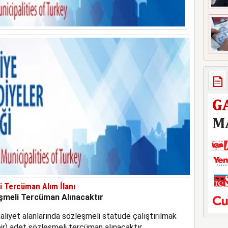
li Tercüman Alım İlanı
eşmeli Tercüman Alınacaktır
aaliyet alanlarında sözleşmeli statüde çalıştırılmak
bir) adet sözleşmeli tercüman alınacaktır.