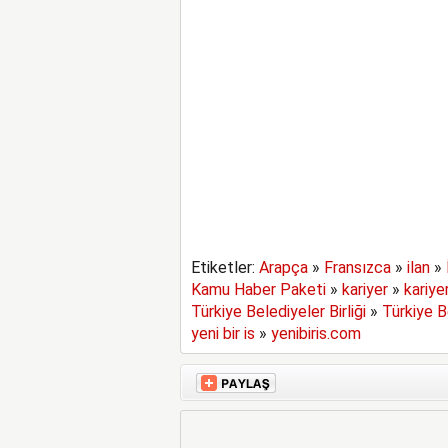
Etiketler:
Arapça
»
Fransızca
»
ilan
»
Kamu Haber Paketi
»
kariyer
»
kariye
Türkiye Belediyeler Birliği
»
Türkiye B
yeni bir is
»
yenibiris.com