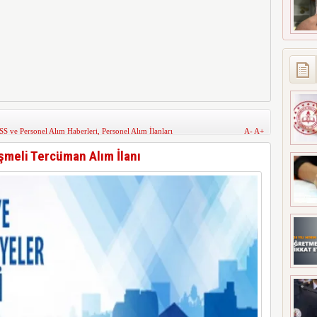
S ve Personel Alım Haberleri
,
Personel Alım İlanları
A-
A+
eşmeli Tercüman Alım İlanı