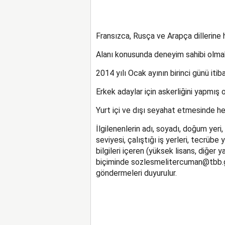
Fransızca, Rusça ve Arapça dillerine 
Alanı konusunda deneyim sahibi olmak
2014 yılı Ocak ayının birinci günü iti
Erkek adaylar için askerliğini yapmış
Yurt içi ve dışı seyahat etmesinde h
İlgilenenlerin adı, soyadı, doğum yeri
seviyesi, çalıştığı iş yerleri, tecrübe
bilgileri içeren (yüksek lisans, diğer
biçiminde sozlesmelitercuman@tbb.g
göndermeleri duyurulur.