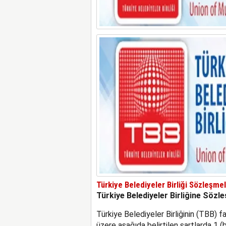
Türkiye Belediyeler Birliği Sözleşme
Türkiye Belediyeler Birliğine Sözl
Türkiye Belediyeler Birliğinin (TBB) f
üzere aşağıda belirtilen şartlarda 1 (