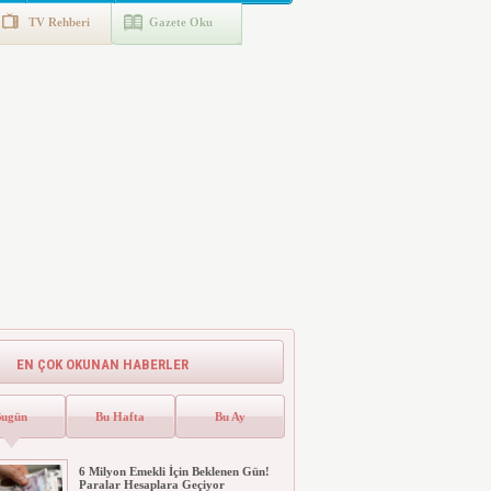
TV Rehberi
Gazete Oku
EN ÇOK OKUNAN HABERLER
Bugün
Bu Hafta
Bu Ay
6 Milyon Emekli İçin Beklenen Gün!
Paralar Hesaplara Geçiyor