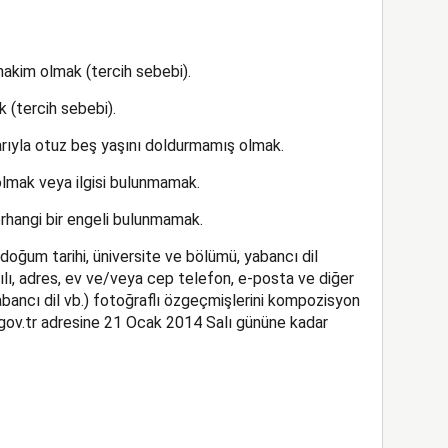
hakim olmak (tercih sebebi).
 (tercih sebebi).
barıyla otuz beş yaşını doldurmamış olmak.
 olmak veya ilgisi bulunmamak.
erhangi bir engeli bulunmamak.
, doğum tarihi, üniversite ve bölümü, yabancı dil
 yılı, adres, ev ve/veya cep telefon, e-posta ve diğer
 yabancı dil vb.) fotoğraflı özgeçmişlerini kompozisyon
ov.tr adresine 21 Ocak 2014 Salı gününe kadar