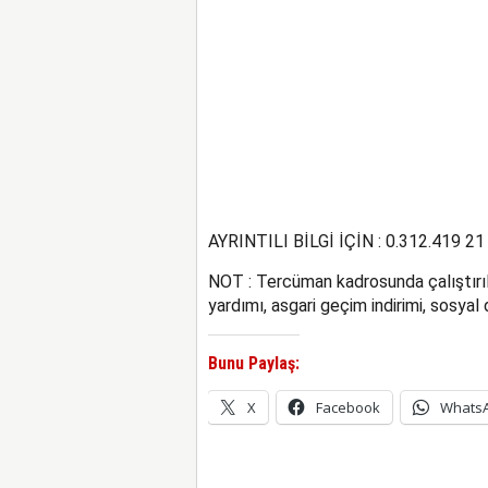
AYRINTILI BİLGİ İÇİN : 0.312.419 21
NOT : Tercüman kadrosunda çalıştırıl
yardımı, asgari geçim indirimi, sosyal
Bunu Paylaş:
X
Facebook
Whats