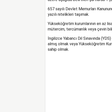
657 sayılı Devlet Memurları Kanununun
yazılı nitelikleri taşımak.
Yükseköğretim kurumlarının en az lisa
mütercim, tercümanlık veya çeviri bi
İngilizce Yabancı Dil Sınavında (YDS)
almış olmak veya Yükseköğretim Kuru
sahip olmak.