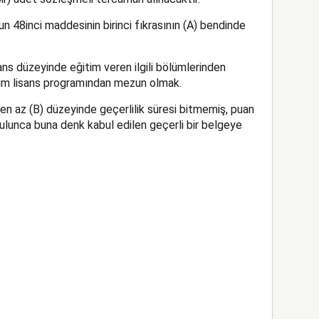
 48inci maddesinin birinci fıkrasının (A) bendinde
ns düzeyinde eğitim veren ilgili bölümlerinden
lim lisans programından mezun olmak.
 en az (B) düzeyinde geçerlilik süresi bitmemiş, puan
lunca buna denk kabul edilen geçerli bir belgeye