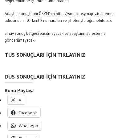
değerlendirme işlemleri tamamlandı.
Adaylar sonuçlarını ÖSYM’nin https://sonuc.osym.gov.tr internet
adresinden T.C. kimlik numaraları ve şifreleriyle öğrenebilecek.
Sınav sonuç belgesi basılmayacak ve adayların adreslerine
gönderilmeyecek.
TUS SONUÇLARI İÇİN TIKLAYINIZ
DUS SONUÇLARI İÇİN TIKLAYINIZ
Bunu Paylaş:
X
Facebook
WhatsApp