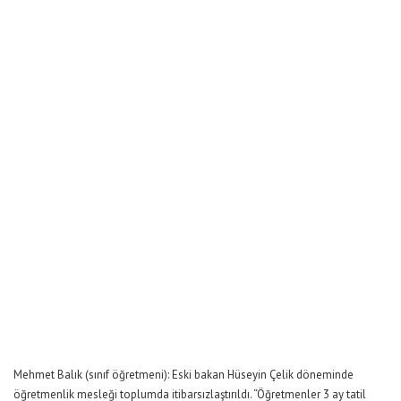
Mehmet Balık (sınıf öğretmeni): Eski bakan Hüseyin Çelik döneminde
öğretmenlik mesleği toplumda itibarsızlaştırıldı. “Öğretmenler 3 ay tatil