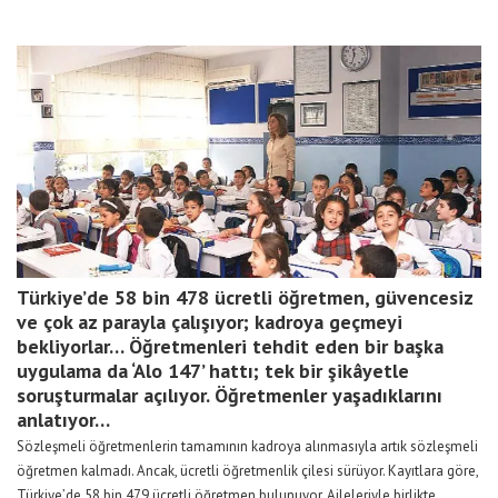
Türkiye’de 58 bin 478 ücretli öğretmen, güvencesiz
ve çok az parayla çalışıyor; kadroya geçmeyi
bekliyorlar… Öğretmenleri tehdit eden bir başka
uygulama da ‘Alo 147’ hattı; tek bir şikâyetle
soruşturmalar açılıyor. Öğretmenler yaşadıklarını
anlatıyor…
Sözleşmeli öğretmenlerin tamamının kadroya alınmasıyla artık sözleşmeli
öğretmen kalmadı. Ancak, ücretli öğretmenlik çilesi sürüyor. Kayıtlara göre,
Türkiye’de 58 bin 479 ücretli öğretmen bulunuyor. Aileleriyle birlikte