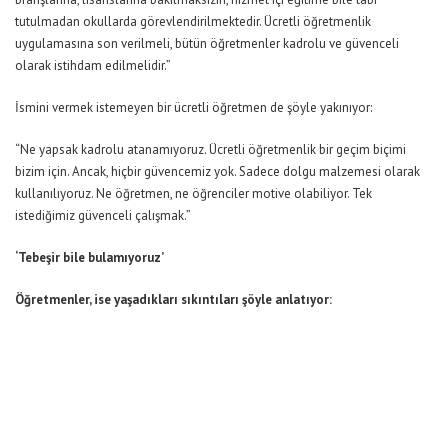
tutulmadan okullarda görevlendirilmektedir. Ücretli öğretmenlik
uygulamasına son verilmeli, bütün öğretmenler kadrolu ve güvenceli
olarak istihdam edilmelidir.”
İsmini vermek istemeyen bir ücretli öğretmen de şöyle yakınıyor:
“Ne yapsak kadrolu atanamıyoruz. Ücretli öğretmenlik bir geçim biçimi
bizim için. Ancak, hiçbir güvencemiz yok. Sadece dolgu malzemesi olarak
kullanılıyoruz. Ne öğretmen, ne öğrenciler motive olabiliyor. Tek
istediğimiz güvenceli çalışmak.”
‘Tebeşir bile bulamıyoruz’
Öğretmenler, ise yaşadıkları sıkıntıları şöyle anlatıyor: