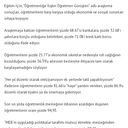
Eğitim-İş’in, “Öğretmenliğe İlişkin Öğretmen Görüşleri” adlı araştırma
sonuçları, öğretmenlerin karşı karşıya olduğu ekonomik ve sosyal sorunları
ortaya koyuyor.
Araştırmaya katılan öğretmenlerin yüzde 68.67’si bankalara, yüzde 32.68’i
şahıslara borçlu olduğunu belirtirken, yüzde 71.08’i kredi kartı borcu
olduğunu ifade ediyor.
Öğretmenlerin yüzde 25.77’si ekonomik sıkıntılar nedeniyle ruh sağlığının
bozulduğunu, yüzde 36.39’u ailesinin beslenme ihtiyacını tam olarak
karşılayamadığını söylüyor.
“Her yıl düzenli olarak otel/pansiyon vb. yerlerde tatil yapabiliyorum”
ifadesine öğretmenlerin yüzde 81.66’sı “hayır” yanıtını verirken, yüzde 86.9’u
düzenli olarak tiyatro ya da sinemaya gidemiyor.
Son on yılda öğretmenlik mesleğinin itibarının azaldığını düşünen
öğretmenlerin oranı yüzde 94,93.
“MEB’in uyguladığı politikalar tarafımı mutsuz etmekte, mesleğimden