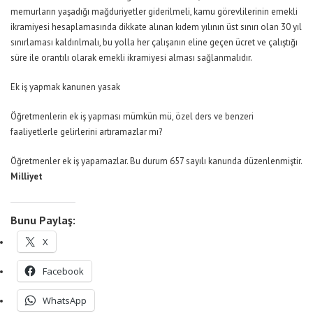
memurların yaşadığı mağduriyetler giderilmeli, kamu görevlilerinin emekli
ikramiyesi hesaplamasında dikkate alınan kıdem yılının üst sınırı olan 30 yıl
sınırlaması kaldırılmalı, bu yolla her çalışanın eline geçen ücret ve çalıştığı
süre ile orantılı olarak emekli ikramiyesi alması sağlanmalıdır.
Ek iş yapmak kanunen yasak
Öğretmenlerin ek iş yapması mümkün mü, özel ders ve benzeri
faaliyetlerle gelirlerini artıramazlar mı?
Öğretmenler ek iş yapamazlar. Bu durum 657 sayılı kanunda düzenlenmiştir.
Milliyet
Bunu Paylaş:
X
Facebook
WhatsApp